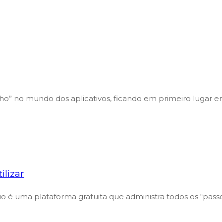
ho” no mundo dos aplicativos, ficando em primeiro lugar e
lizar
 é uma plataforma gratuita que administra todos os “pass