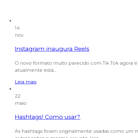
14
nov
Instagram inaugura Reels
O novo formato muito parecido com Tik Tok agora é
atualmente está...
Leia mais
22
maio
Hashtags! Como usar?
As hashtags foram originalmente usadas como um m