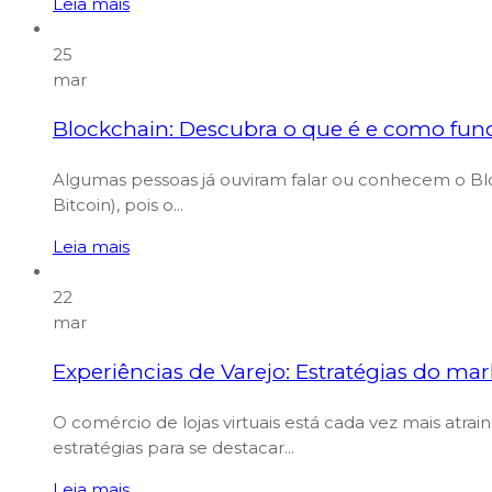
Leia mais
25
mar
Blockchain: Descubra o que é e como fun
Algumas pessoas já ouviram falar ou conhecem o Bl
Bitcoin), pois o...
Leia mais
22
mar
Experiências de Varejo: Estratégias do ma
O comércio de lojas virtuais está cada vez mais atra
estratégias para se destacar...
Leia mais