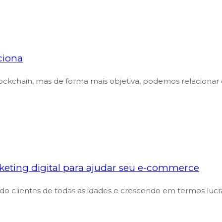
ciona
ockchain, mas de forma mais objetiva, podemos relacionar
rketing digital para ajudar seu e-commerce
indo clientes de todas as idades e crescendo em termos luc