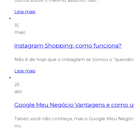
outros sobre o mesmo assunto. Isso...
Leia mais
15
maio
Instagram Shopping: como funciona?
Não é de hoje que o Instagram se tornou o “queridin
Leia mais
25
abr
Google Meu Negócio Vantagens e como uti
Talvez você não conheça, mas o Google Meu Negócio
ou...