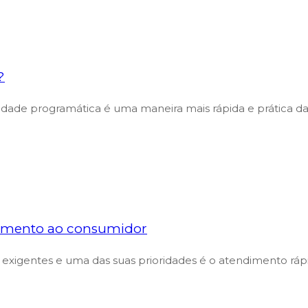
?
idade programática é uma maneira mais rápida e prática d
dimento ao consumidor
s exigentes e uma das suas prioridades é o atendimento ráp