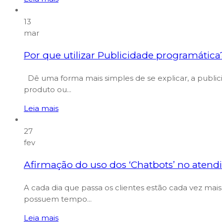
13
mar
Por que utilizar Publicidade programática
Dê uma forma mais simples de se explicar, a public
produto ou...
Leia mais
27
fev
Afirmação do uso dos ‘Chatbots’ no aten
A cada dia que passa os clientes estão cada vez mai
possuem tempo...
Leia mais