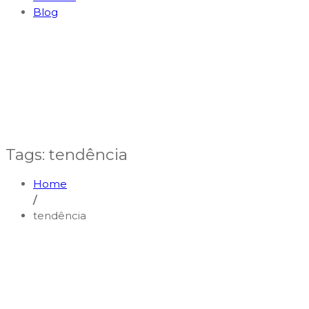
Blog
Tags: tendência
Home
/
tendência