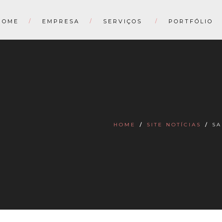
HOME
EMPRESA
SERVIÇOS
PORTFÓLIO
HOME
/
SITE NOTÍCIAS
/
SA