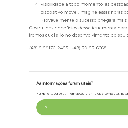
Visibilidade a todo momento:
as pessoas
dispositivo móvel, imagine essas horas 
Provavelmente o sucesso chegará mais 
Gostou dos benefícios dessa ferramenta par
iremos auxilia-lo no desenvolvimento do seu a
(48) 9 99170-2495 | (48) 30-93-6668
As informações foram úteis?
Nos deixe saber se as informações foram úteis e completas! Es
Sim