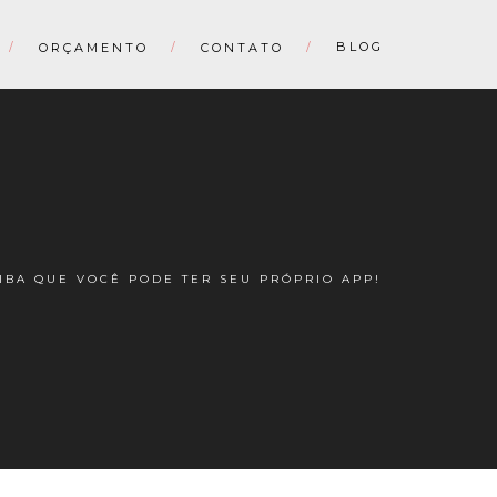
BLOG
ORÇAMENTO
CONTATO
IBA QUE VOCÊ PODE TER SEU PRÓPRIO APP!