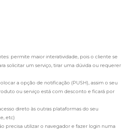
ntes
: permite maior interatividade, pois o cliente se
ra solicitar um serviço, tirar uma dúvida ou requerer
olocar a opção de notificação (PUSH), assim o seu
duto ou serviço está com desconto e ficará por
 acesso direto às outras plataformas do seu
e, etc)
 precisa utilizar o navegador e fazer login numa