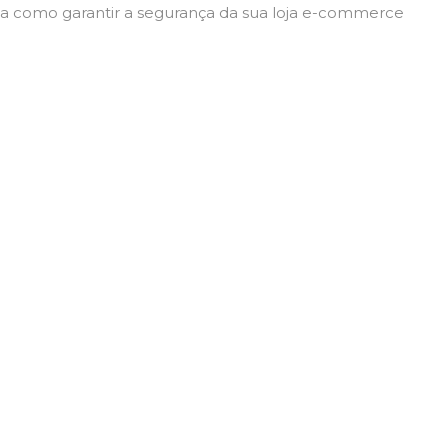
t
ba como garantir a segurança da sua loja e-commerce
: