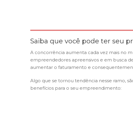
Saiba que você pode ter seu p
A concorrência aumenta cada vez mais no mu
empreendedores apreensivos e em busca de n
aumentar o faturamento e consequentemente
Algo que se tornou tendência nesse ramo, são
benefícios para o seu empreendimento: