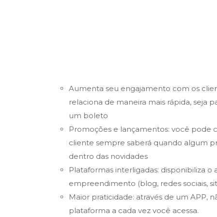
Aumenta seu engajamento com os clie
relaciona de maneira mais rápida, seja pa
um boleto
Promoções e lançamentos:
você pode c
cliente sempre saberá quando algum pro
dentro das novidades
Plataformas interligadas:
disponibiliza o
empreendimento (blog, redes sociais, sit
Maior praticidade:
através de um APP, não
plataforma a cada vez você acessa.