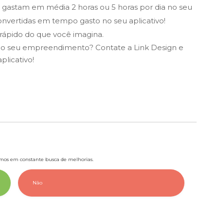
 gastam em média 2 horas ou 5 horas por dia no seu
convertidas em tempo gasto no seu aplicativo!
rápido do que você imagina.
a o seu empreendimento? Contate a Link Design e
plicativo!
tamos em constante busca de melhorias.
Não