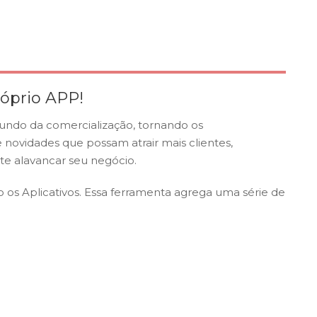
róprio APP!
ndo da comercialização, tornando os
ovidades que possam atrair mais clientes,
 alavancar seu negócio.
 os Aplicativos. Essa ferramenta agrega uma série de