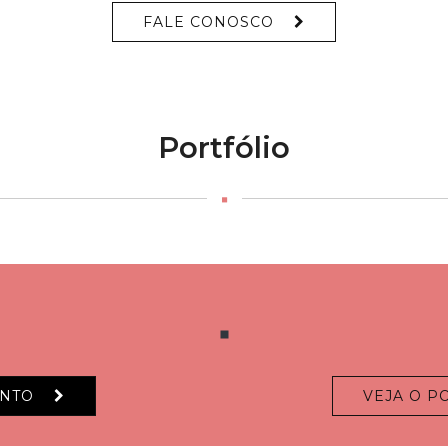
FALE CONOSCO
Portfólio
ENTO
VEJA O P