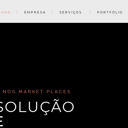
HOME
EMPRESA
SERVIÇOS
PORTFÓLIO
E NOS MARKET PLACES
 SOLUÇÃO
E