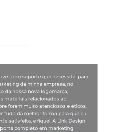
tive todo suporte que necessitei para
arketing da minha empresa, no
o da nossa nova logomarca,
os materiais relacionados ao
re foram muito atenciosos e éticos,
er tudo da melhor forma para que eu
te satisfeita, e fiquei. A Link Design
uporte completo em marketing