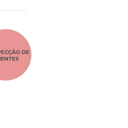
PECÇÃO DE
IENTES
gias de marketing digital alinhadas