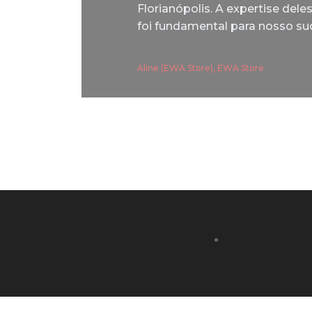
Florianópolis. A expertise dele
foi fundamental para nosso su
Aline (EWA Store), EWA Store