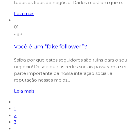
todos os tipos de negócio. Dados mostram que o...
Leia mais
01
ago
Você é um “fake follower”?
Saiba por que estes seguidores são ruins para o seu
negócio! Desde que as redes sociais passaram a ser
parte importante da nossa interação social, a
reputação nesses meios...
Leia mais
1
2
3
…