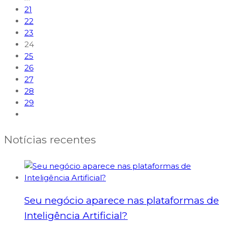
21
22
23
24
25
26
27
28
29
Notícias recentes
Seu negócio aparece nas plataformas de
Inteligência Artificial?