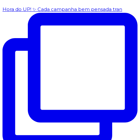
Hora do UP! ✨️ Cada campanha bem pensada tran