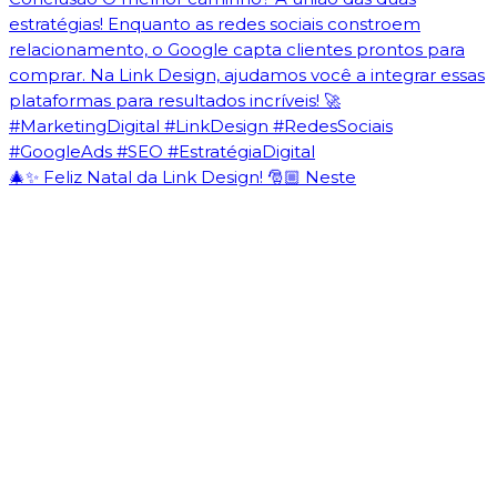
🎄✨ Feliz Natal da Link Design! 🎅🏼 Neste