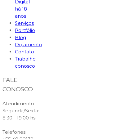
Digital
há 18
anos
Serviços
Portfólio
Blog
Orçamento
Contato
Trabalhe
conosco
FALE
CONOSCO
Atendimento
Segunda/Sexta:
8:30 - 19:00 hs
Telefones