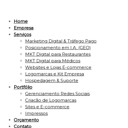
Home
Empresa
Serviços
Marketing Digital & Tráfego Pago
Posicionamento em I.A. (GEO)
MKT Digital para Restaurantes
MKT Digital para Médicos
Websites e Lojas E-commerce
Logomarcas e Kit Empresa
Hospedagem & Suporte
Portfólio
Gerenciamento Redes Sociais
Criação de Logomarcas
Sites e E-commerce
Impressos
Orçamento
Contato