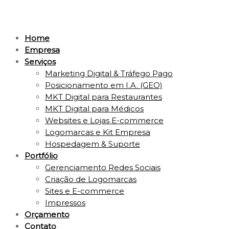
Home
Empresa
Serviços
Marketing Digital & Tráfego Pago
Posicionamento em I.A. (GEO)
MKT Digital para Restaurantes
MKT Digital para Médicos
Websites e Lojas E-commerce
Logomarcas e Kit Empresa
Hospedagem & Suporte
Portfólio
Gerenciamento Redes Sociais
Criação de Logomarcas
Sites e E-commerce
Impressos
Orçamento
Contato