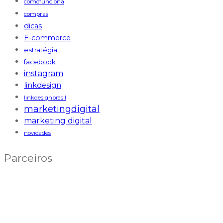
comofunciona
compras
dicas
E-commerce
estratégia
facebook
instagram
linkdesign
linkdesignbrasil
marketingdigital
marketing digital
novidades
Parceiros