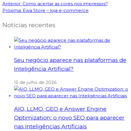
Navegação
Previous
Anterior:
Como acertar as cores nos impressos?
de
post:
Next
Próxima:
Ewa Store – loja e-commerce
Post
post:
Notícias recentes
Seu negócio aparece nas plataformas de
Inteligência Artificial?
15 de julho de 2026
AIO, LLMO, GEO e Answer Engine
Optimization: o novo SEO para aparecer
nas Inteligências Artificiais