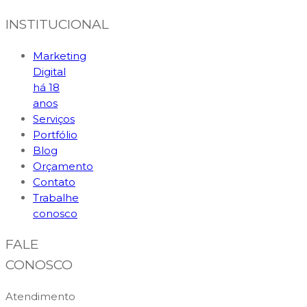
INSTITUCIONAL
Marketing
Digital
há 18
anos
Serviços
Portfólio
Blog
Orçamento
Contato
Trabalhe
conosco
FALE
CONOSCO
Atendimento