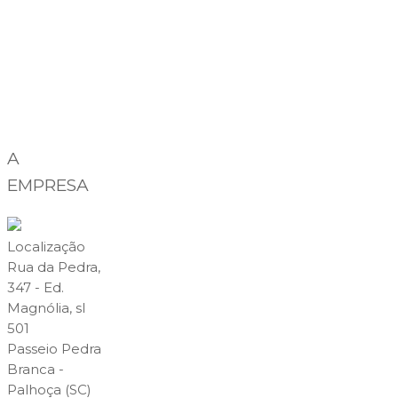
A
EMPRESA
Localização
Rua da Pedra,
347 - Ed.
Magnólia, sl
501
Passeio Pedra
Branca -
Palhoça (SC)