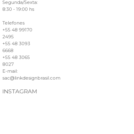
Segunda/Sexta:
8:30 - 19:00 hs
Telefones
+55 48 99170
2495
+55 48 3093
6668
+55 48 3065
8027
E-mail
:
sac@linkdesignbrasil.com
INSTAGRAM