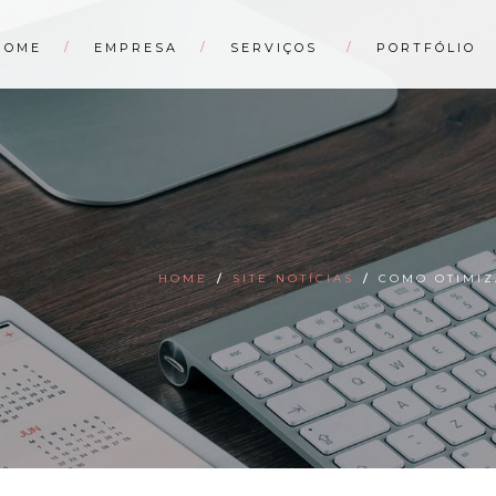
HOME
EMPRESA
SERVIÇOS
PORTFÓLIO
HOME
/
SITE NOTÍCIAS
/
COMO OTIMIZ