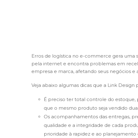
Erros de logística no e-commerce gera uma 
pela internet e encontra problemas em rece
empresa e marca, afetando seus negócios e
Veja abaixo algumas dicas que a Link Design 
É preciso ter total controle do estoque,
que o mesmo produto seja vendido duas
Os acompanhamentos das entregas, prec
qualidade e a integridade de cada pro
prioridade à rapidez e ao planejamento 