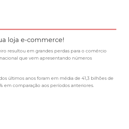
sua loja e-commerce!
iro resultou em grandes perdas para o comércio
e nacional que vem apresentando números
dos últimos anos foram em média de 41,3 bilhões de
3% em comparação aos períodos anteriores.