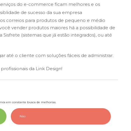
 serviços do e-commerce ficam melhores e os
ossiblidade de sucesso da sua empresa
s dos correios para produtos de pequeno e médio
 você vender produtos maiores há a possibilidade de
a Sisfrete (sistemas que já estão integrados), ou até
r até o cliente com soluções fáceis de administrar.
rofissionais da Link Design!
tamos em constante busca de melhorias.
Não