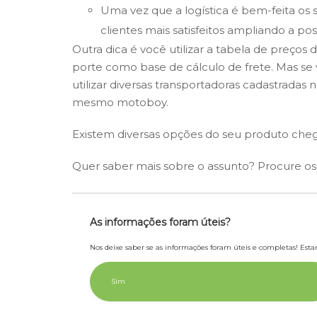
Uma vez que a logística é bem-feita os
clientes mais satisfeitos ampliando a p
Outra dica é você utilizar a tabela de preço
porte como base de cálculo de frete. Mas se
utilizar diversas transportadoras cadastradas n
mesmo motoboy.
Existem diversas opções do seu produto chega
Quer saber mais sobre o assunto? Procure os p
As informações foram úteis?
Nos deixe saber se as informações foram úteis e completas! Es
Sim