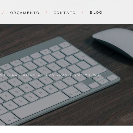
BLOG
ORÇAMENTO
CONTATO
AR A LOGÍSTICA DA SUA LOJA E-COMMERCE!