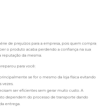
série de prejuízos para a empresa, pois quem compra
ber o produto acaba perdendo a confiança na sua
 a reputação da mesma.
preparou para você:
 principalmente se for o mesmo da loja física evitando
 vezes.
isam ser eficientes sem gerar muito custo. A
duto dependem do processo de transporte dando
da entrega.