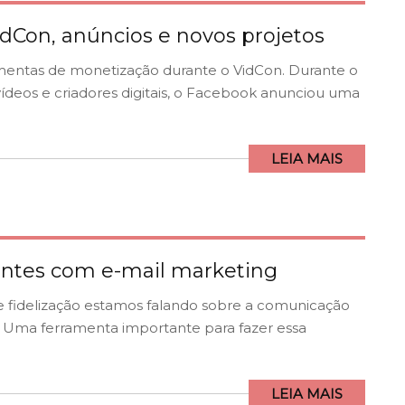
dCon, anúncios e novos projetos
entas de monetização durante o VidCon. Durante o
ídeos e criadores digitais, o Facebook anunciou uma
LEIA MAIS
lientes com e-mail marketing
 fidelização estamos falando sobre a comunicação
. Uma ferramenta importante para fazer essa
LEIA MAIS