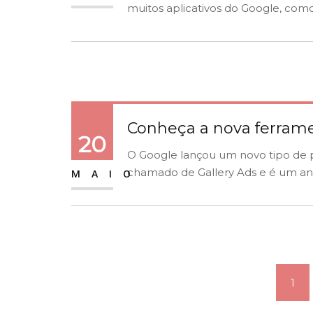
muitos aplicativos do Google, como.
Conheça a nova ferrame
20
O Google lançou um novo tipo de pub
chamado de Gallery Ads e é um anú
MAIO
1