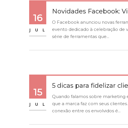
Novidades Facebook: Vi
16
O Facebook anunciou novas ferram
evento dedicado à celebração de v
JUL
série de ferramentas que...
5 dicas para fidelizar c
15
Quando falamos sobre marketing e
que a marca faz com seus clientes
JUL
conexão entre os envolvidos é...