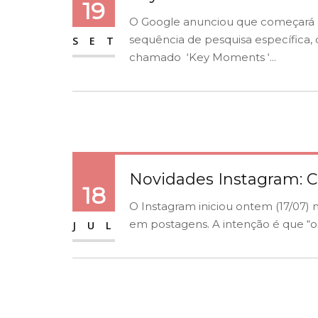
19
O Google anunciou que começará a 
sequência de pesquisa específica,
SET
chamado ‘Key Moments ‘...
Novidades Instagram: C
18
O Instagram iniciou ontem (17/07) 
em postagens. A intenção é que “os
JUL