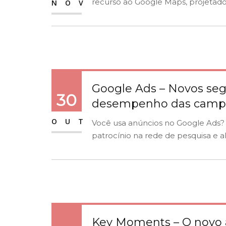
recurso ao Google Maps, projetado 
NOV
Google Ads – Novos se
30
desempenho das camp
OUT
Você usa anúncios no Google Ads?
patrocínio na rede de pesquisa e a
Key Moments – O novo 