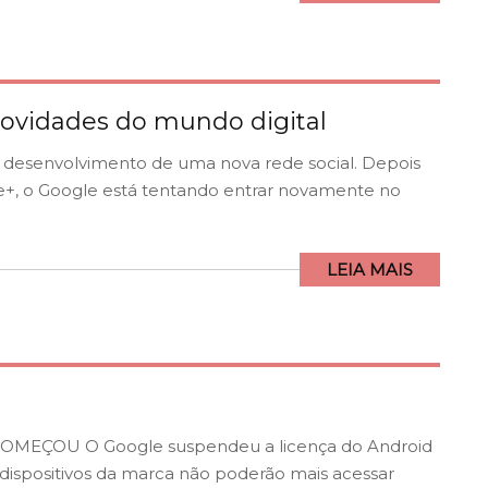
ovidades do mundo digital
desenvolvimento de uma nova rede social. Depois
le+, o Google está tentando entrar novamente no
LEIA MAIS
MEÇOU O Google suspendeu a licença do Android
 dispositivos da marca não poderão mais acessar