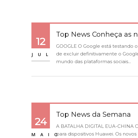
Top News Conheça as n
12
GOOGLE O Google está testando o 
de excluir definitivamente o Goog
JUL
mundo das plataformas sociais...
Top News da Semana
24
A BATALHA DIGITAL EUA-CHINA CO
para dispositivos Huawei. Os novos
MAIO