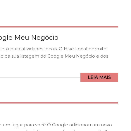
oogle Meu Negócio
eto para atividades locais! O Hike Local permite
o da sua listagem do Google Meu Negócio e dos
LEIA MAIS
 um lugar para você O Google adicionou um novo