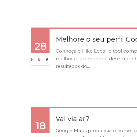
Melhore o seu perfil G
28
Conheça o Hike Local, o tool compl
melhorar facilmente o desempenh
FEV
resultados do...
Vai viajar?
18
Google Maps pronuncia o nome de