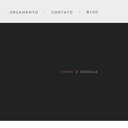
BLOG
ORÇAMENTO
CONTATO
HOME
/
GOOGLE