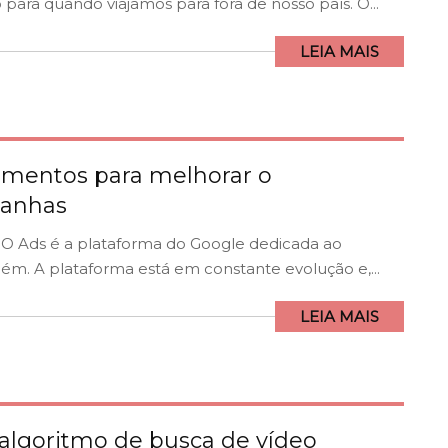
para quando viajamos para fora de nosso país. O...
LEIA MAIS
gmentos para melhorar o
anhas
 O Ads é a plataforma do Google dedicada ao
lém. A plataforma está em constante evolução e,...
LEIA MAIS
algoritmo de busca de vídeo