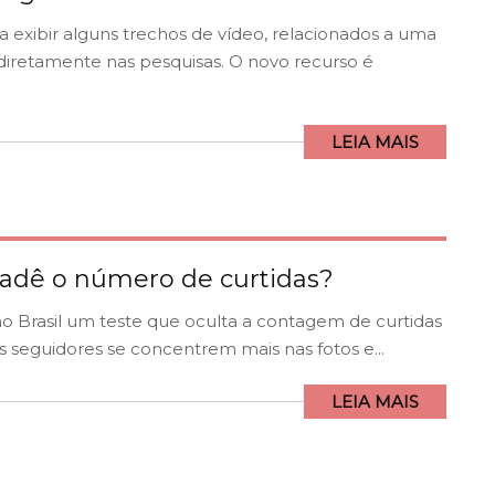
exibir alguns trechos de vídeo, relacionados a uma
 diretamente nas pesquisas. O novo recurso é
LEIA MAIS
adê o número de curtidas?
no Brasil um teste que oculta a contagem de curtidas
 seguidores se concentrem mais nas fotos e...
LEIA MAIS