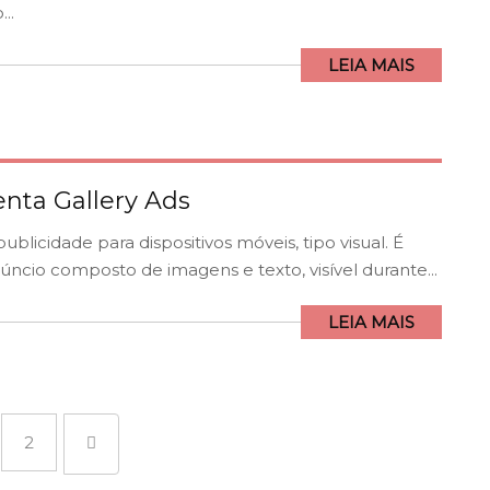
..
LEIA MAIS
nta Gallery Ads
licidade para dispositivos móveis, tipo visual. É
ncio composto de imagens e texto, visível durante...
LEIA MAIS
2