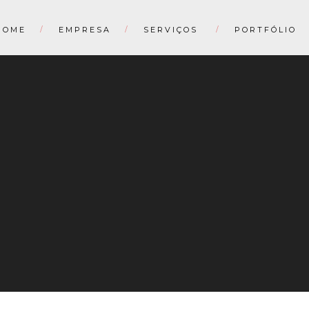
HOME
EMPRESA
SERVIÇOS
PORTFÓLIO