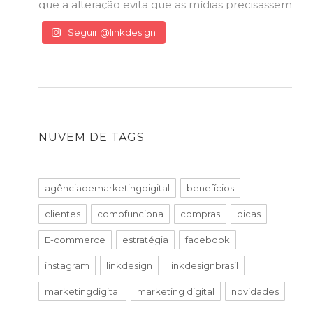
Seguir @linkdesign
NUVEM DE TAGS
agênciademarketingdigital
benefícios
clientes
comofunciona
compras
dicas
E-commerce
estratégia
facebook
instagram
linkdesign
linkdesignbrasil
marketingdigital
marketing digital
novidades