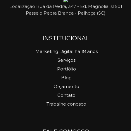
Localização
Rua da Pedra, 347 - Ed. Magnólia, sl 501
Passeio Pedra Branca - Palhoça (SC)
INSTITUCIONAL
Marketing Digital há 18 anos
Serviços
Portfólio
Blog
Orçamento
Contato
Trabalhe conosco