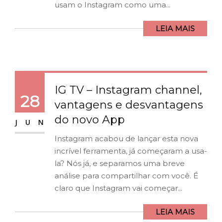
usam o Instagram como uma...
LEIA MAIS
IG TV – Instagram channel,
28
vantagens e desvantagens
do novo App
JUN
Instagram acabou de lançar esta nova
incrível ferramenta, já começaram a usa-
la? Nós já, e separamos uma breve
análise para compartilhar com você. É
claro que Instagram vai começar...
LEIA MAIS