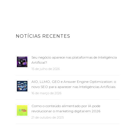
NOTÍCIAS RECENTES
Seu negócio aparece nas plataformas de Inteligência
Artificial?
15 de julho de 2026
AIO, LLMO, GEO e Answer Engine Optimization: o
novo SEO para aparecer nas Inteligências Artificiais
16 de março de 2026
Como o conteúdo alimentado por IA pode
revolucionar o marketing digital em 2026
21 de outubro de 2025