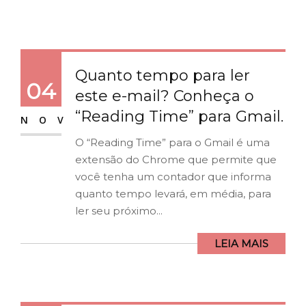
Quanto tempo para ler
04
este e-mail? Conheça o
“Reading Time” para Gmail.
NOV
O “Reading Time” para o Gmail é uma
extensão do Chrome que permite que
você tenha um contador que informa
quanto tempo levará, em média, para
ler seu próximo...
LEIA MAIS