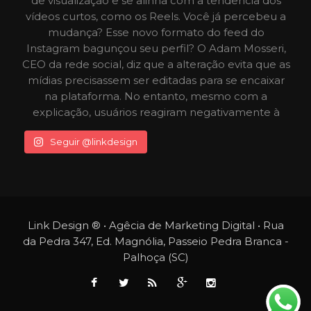
Seguir @linkdesign
Link Design ® • Agêcia de Marketing Digital • Rua
da Pedra 347, Ed. Magnólia, Passeio Pedra Branca -
Palhoça (SC)