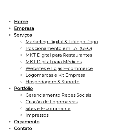
Home
Empresa
Serviços
Marketing Digital & Tráfego Pago
Posicionamento em I.A. (GEO)
MKT Digital para Restaurantes
MKT Digital para Médicos
Websites e Lojas E-commerce
Logomarcas e Kit Empresa
Hospedagem & Suporte
Portfólio
Gerenciamento Redes Sociais
Criação de Logomarcas
Sites e E-commerce
Impressos
Orçamento
Contato