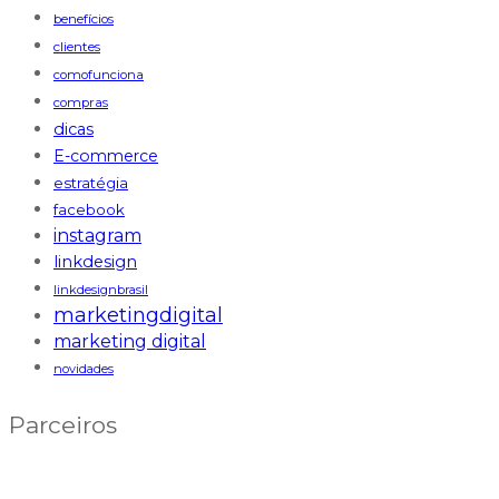
benefícios
clientes
comofunciona
compras
dicas
E-commerce
estratégia
facebook
instagram
linkdesign
linkdesignbrasil
marketingdigital
marketing digital
novidades
Parceiros