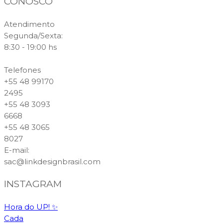
CONOSCO
Atendimento
Segunda/Sexta:
8:30 - 19:00 hs
Telefones
+55 48 99170
2495
+55 48 3093
6668
+55 48 3065
8027
E-mail
:
sac@linkdesignbrasil.com
INSTAGRAM
Hora do UP! ✨️
Cada