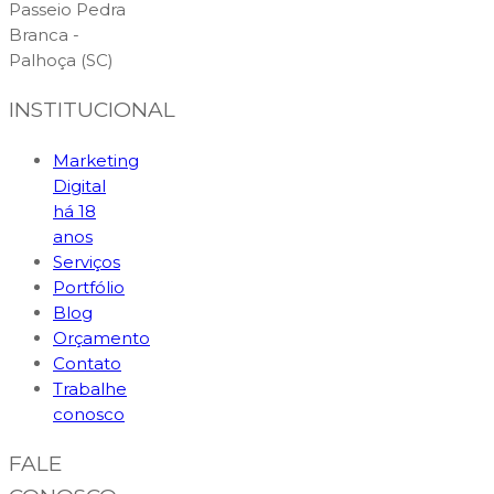
Passeio Pedra
Branca -
Palhoça (SC)
INSTITUCIONAL
Marketing
Digital
há 18
anos
Serviços
Portfólio
Blog
Orçamento
Contato
Trabalhe
conosco
FALE