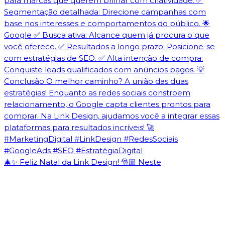
🎄✨ Feliz Natal da Link Design! 🎅🏼 Neste