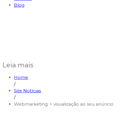
Blog
Leia mais
Home
/
Site Notícias
/
Webmarketing: + visualização ao seu anúncio