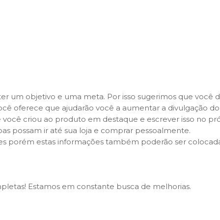
ter um objetivo e uma meta. Por isso sugerimos que você 
cê oferece que ajudarão você a aumentar a divulgação do 
ê criou ao produto em destaque e escrever isso no própri
as possam ir até sua loja e comprar pessoalmente.
ães porém estas informações também poderão ser colocada
mpletas! Estamos em constante busca de melhorias.