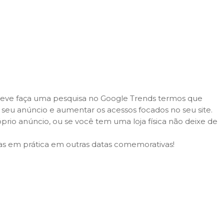
deve faça uma pesquisa no
Google Trends
termos que
seu anúncio e aumentar os acessos focados no seu site.
o anúncio, ou se você tem uma loja física não deixe de
s em prática em outras datas comemorativas!