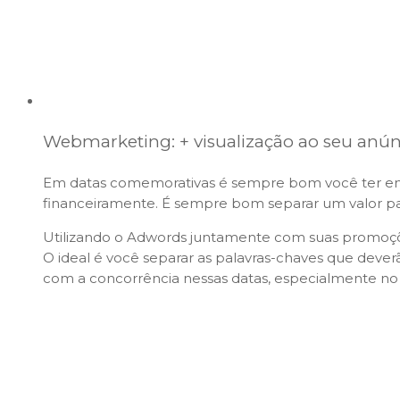
Webmarketing: + visualização ao seu anún
Em datas comemorativas é sempre bom você ter em
financeiramente. É sempre bom separar um valor par
Utilizando o
Adwords
juntamente com suas promoçõe
O ideal é você separar as palavras-chaves que dever
com a concorrência nessas datas, especialmente no 