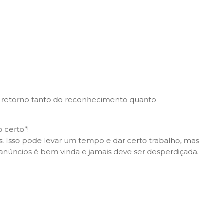
 retorno tanto do reconhecimento quanto
 certo”!
s. Isso pode levar um tempo e dar certo trabalho, mas
anúncios é bem vinda e jamais deve ser desperdiçada.