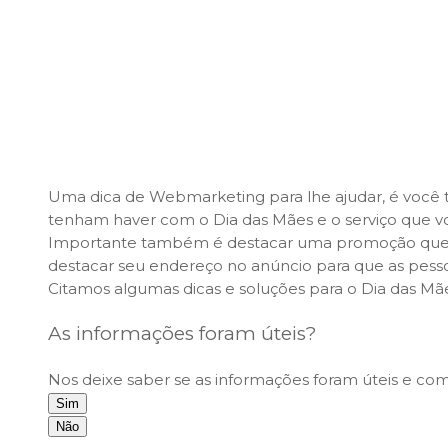
Uma dica de Webmarketing para lhe ajudar, é você 
tenham haver com o Dia das Mães e o serviço que vo
Importante também é destacar uma promoção que voc
destacar seu endereço no anúncio para que as pesso
Citamos algumas dicas e soluções para o Dia das M
As informações foram úteis?
Nos deixe saber se as informações foram úteis e co
Sim
Não