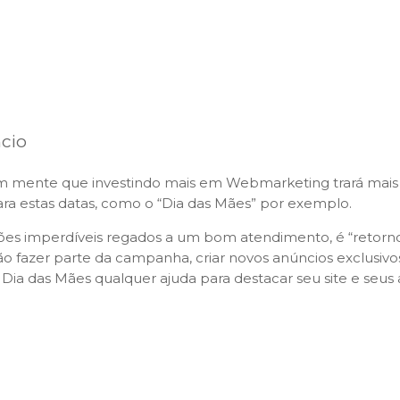
cio
 mente que investindo mais em Webmarketing trará mais
a estas datas, como o “
Dia das Mães
” por exemplo.
s imperdíveis regados a um bom atendimento, é “retorno
ão fazer parte da campanha, criar novos anúncios exclusivo
Dia das Mães qualquer ajuda para destacar seu site e seus 