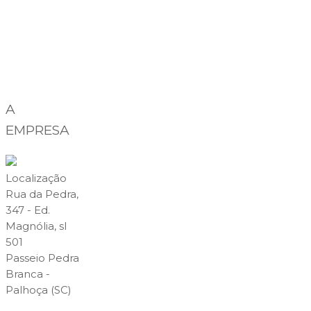
A
EMPRESA
Localização
Rua da Pedra,
347 - Ed.
Magnólia, sl
501
Passeio Pedra
Branca -
Palhoça (SC)