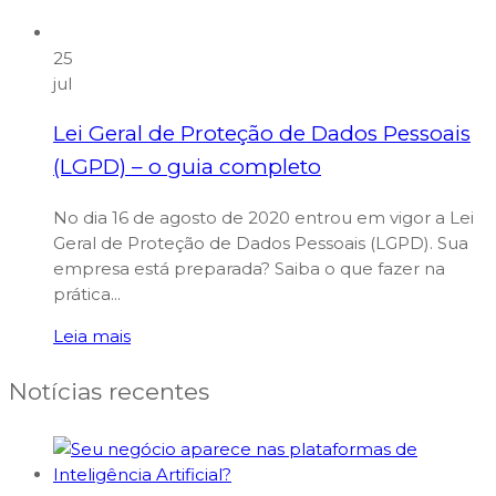
25
jul
Lei Geral de Proteção de Dados Pessoais
(LGPD) – o guia completo
No dia 16 de agosto de 2020 entrou em vigor a Lei
Geral de Proteção de Dados Pessoais (LGPD). Sua
empresa está preparada? Saiba o que fazer na
prática...
Leia mais
Notícias recentes