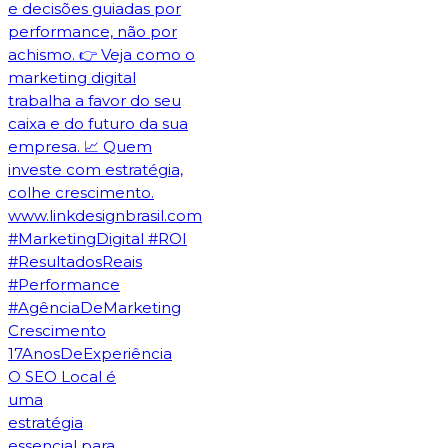
O SEO Local é
uma
estratégia
essencial para