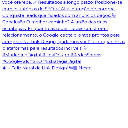
🎄✨ Feliz Natal da Link Design! 🎅🏼 Neste