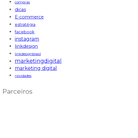
compras
dicas
E-commerce
estratégia
facebook
instagram
linkdesign
linkdesignbrasil
marketingdigital
marketing digital
novidades
Parceiros