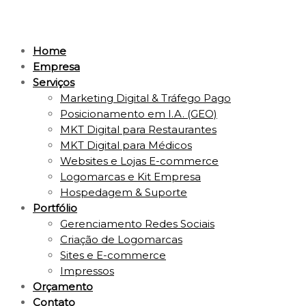
Home
Empresa
Serviços
Marketing Digital & Tráfego Pago
Posicionamento em I.A. (GEO)
MKT Digital para Restaurantes
MKT Digital para Médicos
Websites e Lojas E-commerce
Logomarcas e Kit Empresa
Hospedagem & Suporte
Portfólio
Gerenciamento Redes Sociais
Criação de Logomarcas
Sites e E-commerce
Impressos
Orçamento
Contato