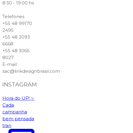
8:30 - 19:00 hs
Telefones
+55 48 99170
2495
+55 48 3093
6668
+55 48 3065
8027
E-mail
:
sac@linkdesignbrasil.com
INSTAGRAM
Hora do UP! ✨️
Cada
campanha
bem pensada
tran