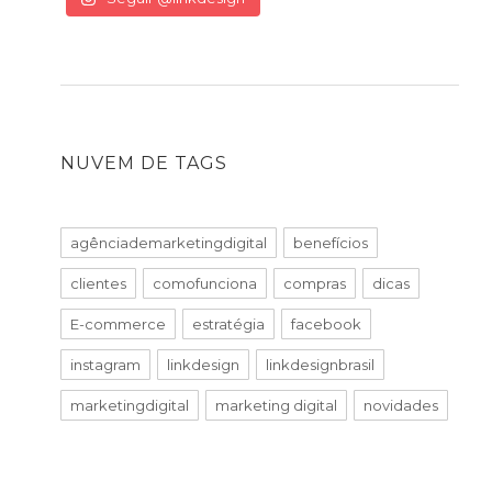
NUVEM DE TAGS
agênciademarketingdigital
benefícios
clientes
comofunciona
compras
dicas
E-commerce
estratégia
facebook
instagram
linkdesign
linkdesignbrasil
marketingdigital
marketing digital
novidades