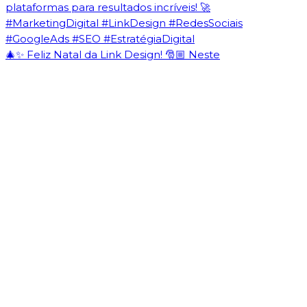
🎄✨ Feliz Natal da Link Design! 🎅🏼 Neste