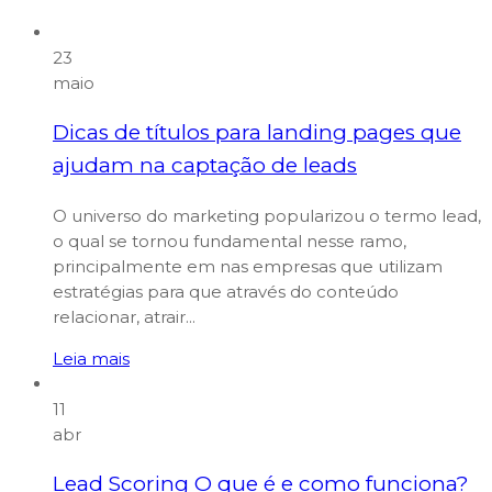
23
maio
Dicas de títulos para landing pages que
ajudam na captação de leads
O universo do marketing popularizou o termo lead,
o qual se tornou fundamental nesse ramo,
principalmente em nas empresas que utilizam
estratégias para que através do conteúdo
relacionar, atrair...
Leia mais
11
abr
Lead Scoring O que é e como funciona?