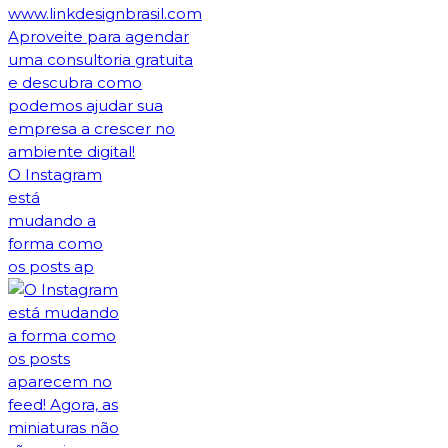
O Instagram
está
mudando a
forma como
os posts ap