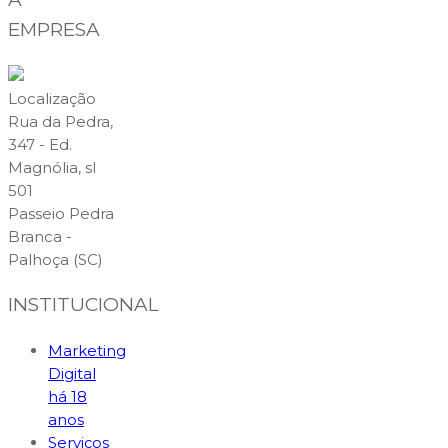
EMPRESA
Localização
Rua da Pedra,
347 - Ed.
Magnólia, sl
501
Passeio Pedra
Branca -
Palhoça (SC)
INSTITUCIONAL
Marketing
Digital
há 18
anos
Serviços