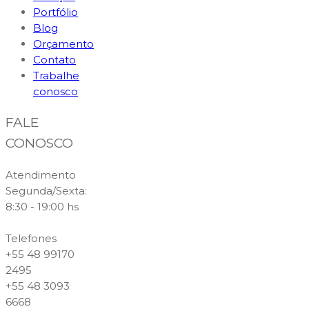
Portfólio
Blog
Orçamento
Contato
Trabalhe
conosco
FALE
CONOSCO
Atendimento
Segunda/Sexta:
8:30 - 19:00 hs
Telefones
+55 48 99170
2495
+55 48 3093
6668