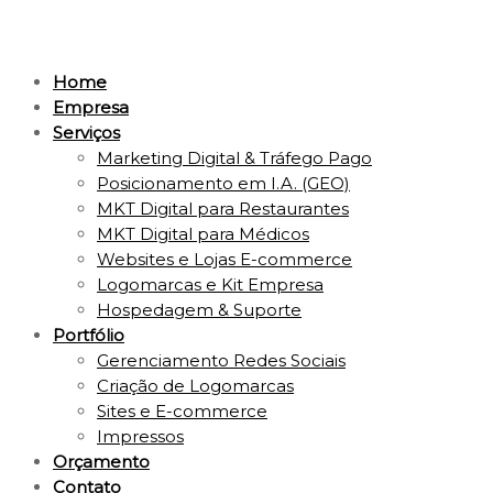
Home
Empresa
Serviços
Marketing Digital & Tráfego Pago
Posicionamento em I.A. (GEO)
MKT Digital para Restaurantes
MKT Digital para Médicos
Websites e Lojas E-commerce
Logomarcas e Kit Empresa
Hospedagem & Suporte
Portfólio
Gerenciamento Redes Sociais
Criação de Logomarcas
Sites e E-commerce
Impressos
Orçamento
Contato