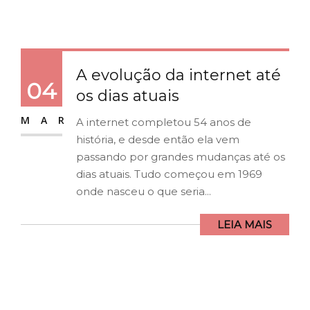
A evolução da internet até
04
os dias atuais
MAR
A internet completou 54 anos de
história, e desde então ela vem
passando por grandes mudanças até os
dias atuais. Tudo começou em 1969
onde nasceu o que seria...
LEIA MAIS