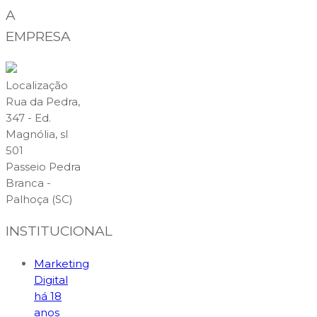
A
EMPRESA
Localização
Rua da Pedra,
347 - Ed.
Magnólia, sl
501
Passeio Pedra
Branca -
Palhoça (SC)
INSTITUCIONAL
Marketing
Digital
há 18
anos