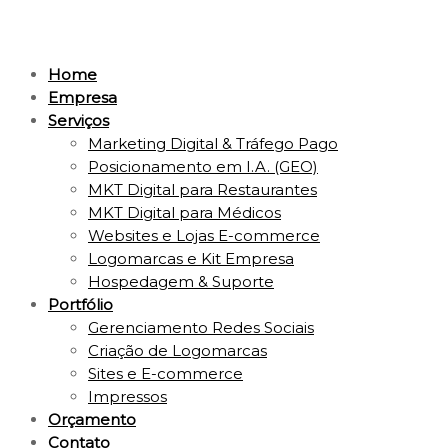
Home
Empresa
Serviços
Marketing Digital & Tráfego Pago
Posicionamento em I.A. (GEO)
MKT Digital para Restaurantes
MKT Digital para Médicos
Websites e Lojas E-commerce
Logomarcas e Kit Empresa
Hospedagem & Suporte
Portfólio
Gerenciamento Redes Sociais
Criação de Logomarcas
Sites e E-commerce
Impressos
Orçamento
Contato