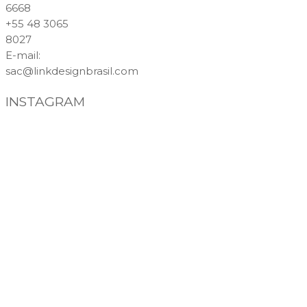
6668
+55 48 3065
8027
E-mail
:
sac@linkdesignbrasil.com
INSTAGRAM