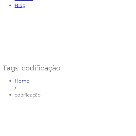
Blog
Tags: codificação
Home
/
codificação