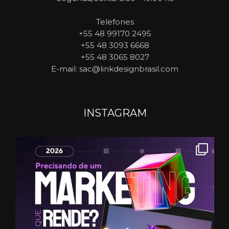
Telefones
+55 48 99170 2495
+55 48 3093 6668
+55 48 3065 8027
E-mail
: sac@linkdesignbrasil.com
INSTAGRAM