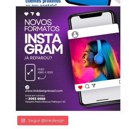
Seguir @linkdesign