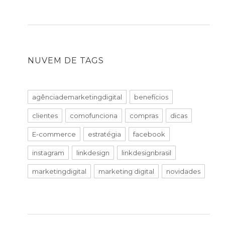
NUVEM DE TAGS
agênciademarketingdigital
benefícios
clientes
comofunciona
compras
dicas
E-commerce
estratégia
facebook
instagram
linkdesign
linkdesignbrasil
marketingdigital
marketing digital
novidades