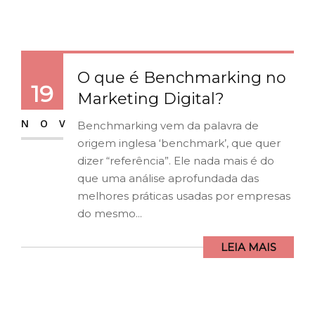
O que é Benchmarking no
19
Marketing Digital?
NOV
Benchmarking vem da palavra de
origem inglesa ‘benchmark’, que quer
dizer “referência”. Ele nada mais é do
que uma análise aprofundada das
melhores práticas usadas por empresas
do mesmo...
LEIA MAIS