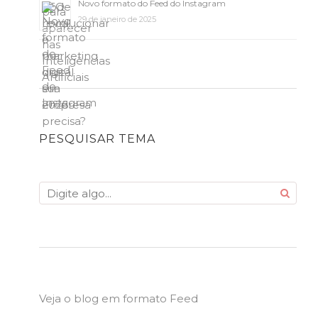
Novo formato do Feed do Instagram
29 de janeiro de 2025
PESQUISAR TEMA
Veja o blog em formato Feed