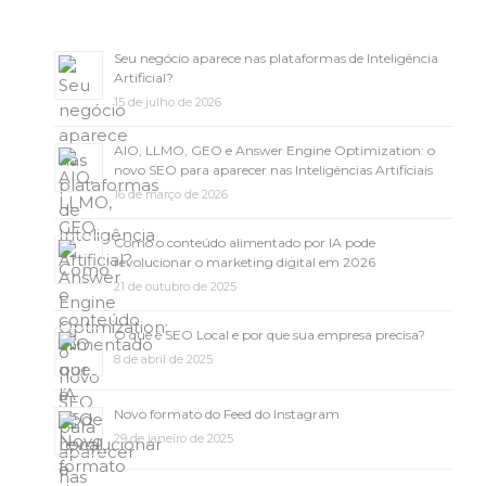
Seu negócio aparece nas plataformas de Inteligência
Artificial?
15 de julho de 2026
AIO, LLMO, GEO e Answer Engine Optimization: o
novo SEO para aparecer nas Inteligências Artificiais
16 de março de 2026
Como o conteúdo alimentado por IA pode
revolucionar o marketing digital em 2026
21 de outubro de 2025
O que é SEO Local e por que sua empresa precisa?
8 de abril de 2025
Novo formato do Feed do Instagram
29 de janeiro de 2025