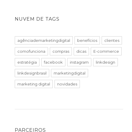
NUVEM DE TAGS
agênciademarketingdigital
benefícios
clientes
comofunciona
compras
dicas
E-commerce
estratégia
facebook
instagram
linkdesign
linkdesignbrasil
marketingdigital
marketing digital
novidades
PARCEIROS