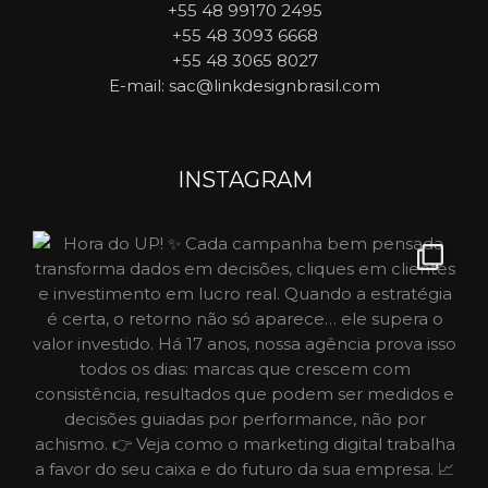
+55 48 99170 2495
+55 48 3093 6668
+55 48 3065 8027
E-mail
: sac@linkdesignbrasil.com
INSTAGRAM