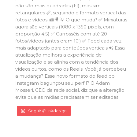
Seguir @linkdesign