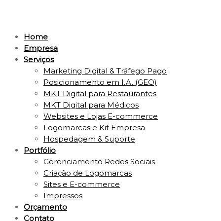
Home
Empresa
Serviços
Marketing Digital & Tráfego Pago
Posicionamento em I.A. (GEO)
MKT Digital para Restaurantes
MKT Digital para Médicos
Websites e Lojas E-commerce
Logomarcas e Kit Empresa
Hospedagem & Suporte
Portfólio
Gerenciamento Redes Sociais
Criação de Logomarcas
Sites e E-commerce
Impressos
Orçamento
Contato