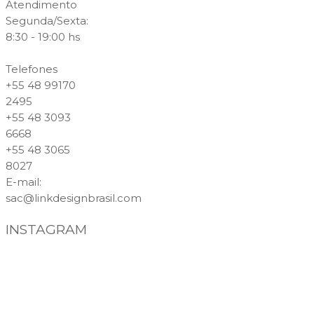
Atendimento
Segunda/Sexta:
8:30 - 19:00 hs
Telefones
+55 48 99170
2495
+55 48 3093
6668
+55 48 3065
8027
E-mail
:
sac@linkdesignbrasil.com
INSTAGRAM