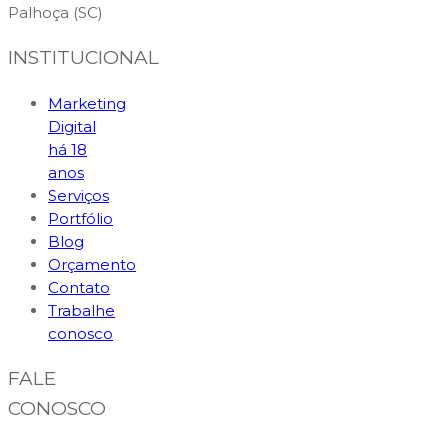
Palhoça (SC)
INSTITUCIONAL
Marketing
Digital
há 18
anos
Serviços
Portfólio
Blog
Orçamento
Contato
Trabalhe
conosco
FALE
CONOSCO