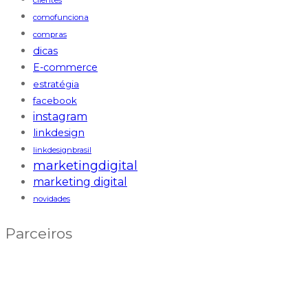
clientes
comofunciona
compras
dicas
E-commerce
estratégia
facebook
instagram
linkdesign
linkdesignbrasil
marketingdigital
marketing digital
novidades
Parceiros