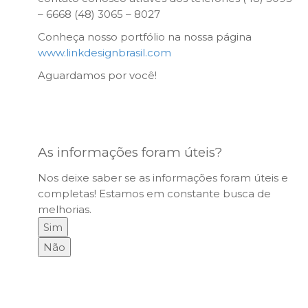
– 6668 (48) 3065 – 8027
Conheça nosso portfólio na nossa página
www.linkdesignbrasil.com
Aguardamos por você!
As informações foram úteis?
Nos deixe saber se as informações foram úteis e
completas! Estamos em constante busca de
melhorias.
Sim
Não