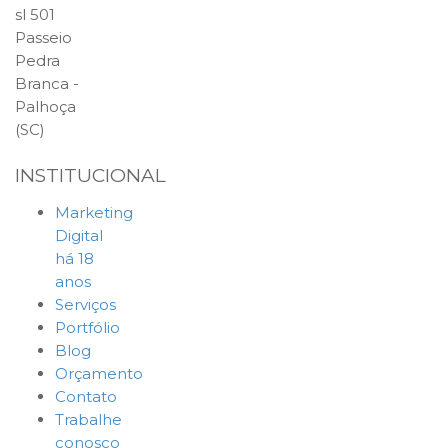
sl 501
Passeio
Pedra
Branca -
Palhoça
(SC)
INSTITUCIONAL
Marketing
Digital
há 18
anos
Serviços
Portfólio
Blog
Orçamento
Contato
Trabalhe
conosco