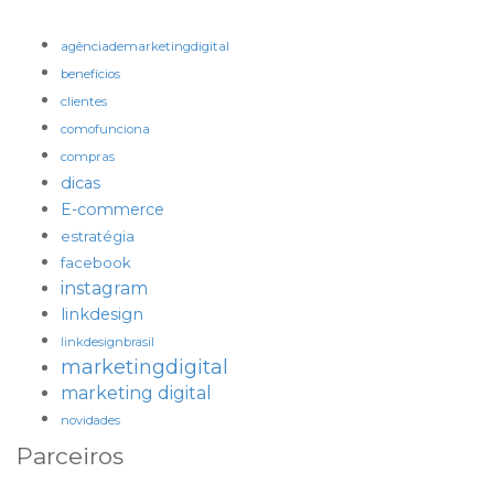
agênciademarketingdigital
benefícios
clientes
comofunciona
compras
dicas
E-commerce
estratégia
facebook
instagram
linkdesign
linkdesignbrasil
marketingdigital
marketing digital
novidades
Parceiros