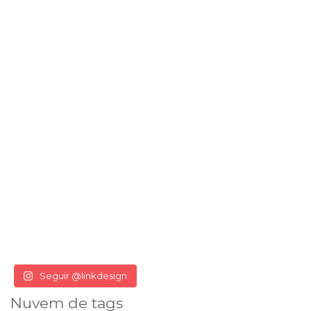
Seguir @linkdesign
Nuvem de tags