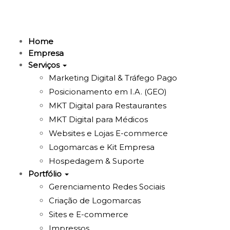
Home
Empresa
Serviços
Marketing Digital & Tráfego Pago
Posicionamento em I.A. (GEO)
MKT Digital para Restaurantes
MKT Digital para Médicos
Websites e Lojas E-commerce
Logomarcas e Kit Empresa
Hospedagem & Suporte
Portfólio
Gerenciamento Redes Sociais
Criação de Logomarcas
Sites e E-commerce
Impressos