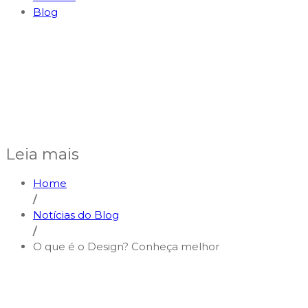
Blog
Leia mais
Home
/
Notícias do Blog
/
O que é o Design? Conheça melhor