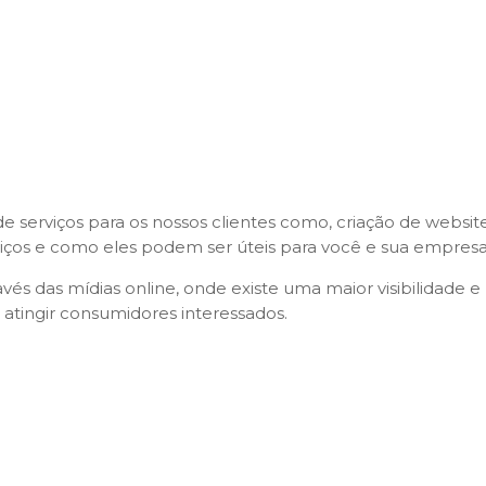
erviços para os nossos clientes como, criação de website,
iços e como eles podem ser úteis para você e sua empresa
ravés das mídias online, onde existe uma maior visibilida
 atingir consumidores interessados.