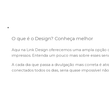
O que é o Design? Conheça melhor
Aqui na
Link Design
oferecemos uma ampla opção de s
impressos. Entenda um pouco mais sobre esses serv
A cada dia que passa a divulgação mais correta é at
conectados todos os dias, seria quase impossível não