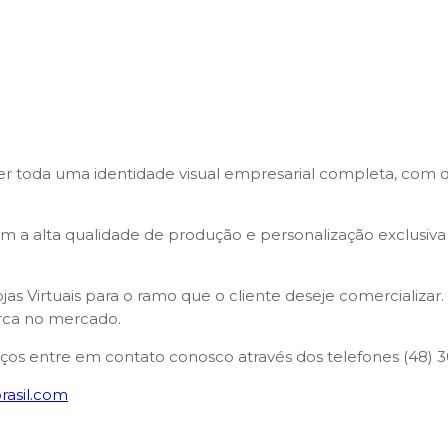
toda uma identidade visual empresarial completa, com de
 a alta qualidade de produção e personalização exclusiva d
as Virtuais para o ramo que o cliente deseje comercializar
arca no mercado.
iços entre em contato conosco através dos telefones (48) 3
rasil.com