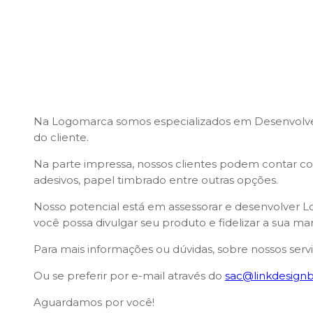
Na Logomarca somos especializados em Desenvolver 
do cliente.
Na parte impressa, nossos clientes podem contar com
adesivos, papel timbrado entre outras opções.
Nosso potencial está em assessorar e desenvolver Loj
você possa divulgar seu produto e fidelizar a sua m
Para mais informações ou dúvidas, sobre nossos serv
Ou se preferir por e-mail através do
sac@linkdesignb
Aguardamos por você!