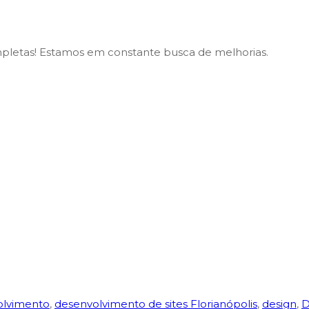
mpletas! Estamos em constante busca de melhorias.
lvimento
,
desenvolvimento de sites Florianópolis
,
design
,
D