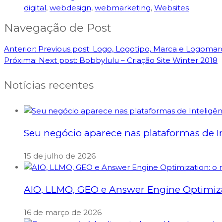
digital
,
webdesign
,
webmarketing
,
Websites
Navegação de Post
Anterior:
Previous post:
Logo, Logotipo, Marca e Logomarc
Próxima:
Next post:
Bobbylulu – Criação Site Winter 2018
Notícias recentes
Seu negócio aparece nas plataformas de Int
15 de julho de 2026
AIO, LLMO, GEO e Answer Engine Optimizati
16 de março de 2026