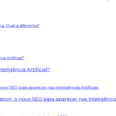
a. Qual a diferença?
eligência Artificial?
on: o novo SEO para aparecer nas Inteligências 