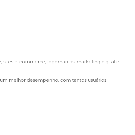
 sites e-commerce, logomarcas, marketing digital e
!
de e um melhor desempenho, com tantos usuários