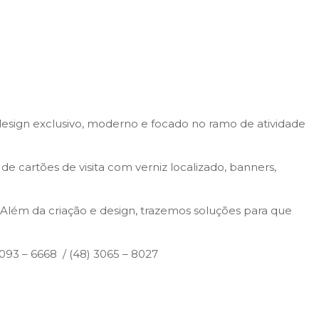
sign exclusivo, moderno e focado no ramo de atividade
e cartões de visita com verniz localizado, banners,
. Além da criação e design, trazemos soluções para que
093 – 6668 / (48) 3065 – 8027