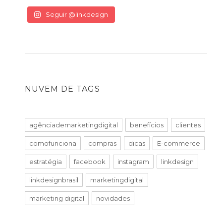
Seguir @linkdesign
NUVEM DE TAGS
agênciademarketingdigital
benefícios
clientes
comofunciona
compras
dicas
E-commerce
estratégia
facebook
instagram
linkdesign
linkdesignbrasil
marketingdigital
marketing digital
novidades