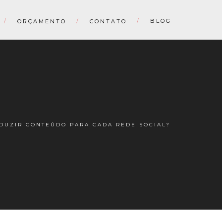
BLOG
ORÇAMENTO
CONTATO
DUZIR CONTEÚDO PARA CADA REDE SOCIAL?