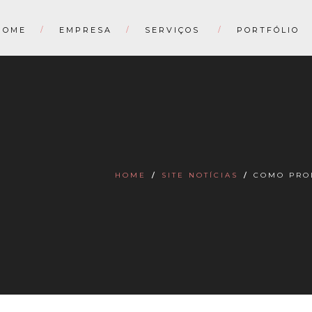
HOME
EMPRESA
SERVIÇOS
PORTFÓLIO
HOME
/
SITE NOTÍCIAS
/
COMO PRO