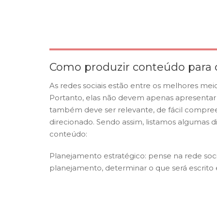
Como produzir conteúdo para c
As redes sociais estão entre os melhores me
Portanto, elas não devem apenas apresentar
também deve ser relevante, de fácil compreen
direcionado. Sendo assim, listamos algumas di
conteúdo:
Planejamento estratégico:
pense na rede soc
planejamento, determinar o que será escrito e