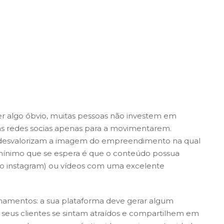
er algo óbvio, muitas pessoas não investem em
s redes socias apenas para a movimentarem.
 desvalorizam a imagem do empreendimento na qual
O mínimo que se espera é que o conteúdo possua
 no instagram) ou vídeos com uma excelente
lhamentos:
a sua plataforma deve gerar algum
e seus clientes se sintam atraídos e compartilhem em