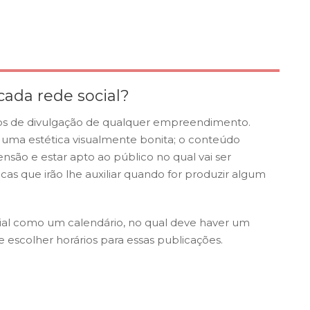
ada rede social?
ios de divulgação de qualquer empreendimento.
 uma estética visualmente bonita; o conteúdo
são e estar apto ao público no qual vai ser
cas que irão lhe auxiliar quando for produzir algum
ial como um calendário, no qual deve haver um
 escolher horários para essas publicações.