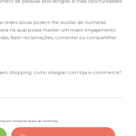
ero de pessoas será atingido e mais oportunidades
as redes socias podem lhe auxiliar de inúmeras
eira na qual possa manter um maior engajamento
vidas, fazer reclamações, comentar ou compartilhar
ram, shopping: como integrar com loja e-commerce?
tamos em constante busca de melhorias.
Não