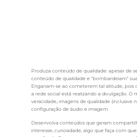
Produza conteúdo de qualidade:
apesar de s
conteúdo de qualidade e “bombardeiam” sua
Enganam-se ao cometerem tal atitude, pois
a rede social está realizando a divulgação. 
veracidade, imagens de qualidade (inclusive
configuração de áudio e imagem.
Desenvolva conteúdos que geram comparti
interesse, curiosidade, algo que faça com qu