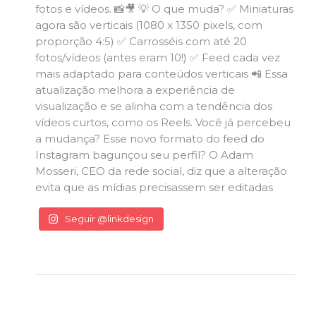
Seguir @linkdesign