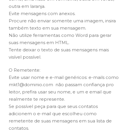
outra em laranja.
Evite mensagens com anexos.
Procure não enviar somente uma imagem, insira
também texto em sua mensagem.
Não utilize ferramentas como Word para gerar
suas mensagens em HTML.
Tente deixar o texto de suas mensagens mais
visível possível.
O Remetente:
Evite usar nome e e-mail genéricos: e-mails como
mkt1@dominio.com não passam confiança pro
leitor, prefira usar seu nome, e um e email que
realmente te represente.
Se possível peça para que seus contatos
adicionem o e-mail que escolheu como
remetente de suas mensagens em sua lista de
contatos.