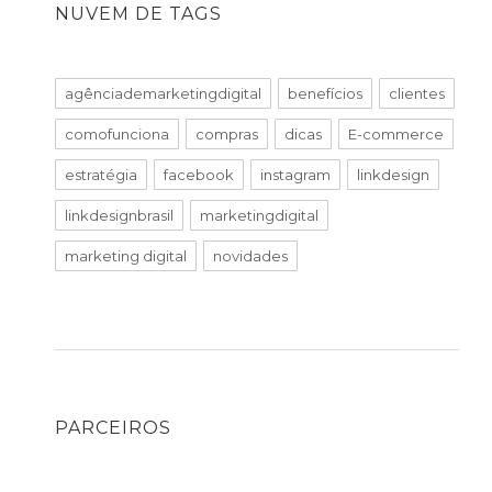
NUVEM DE TAGS
agênciademarketingdigital
benefícios
clientes
comofunciona
compras
dicas
E-commerce
estratégia
facebook
instagram
linkdesign
linkdesignbrasil
marketingdigital
marketing digital
novidades
PARCEIROS