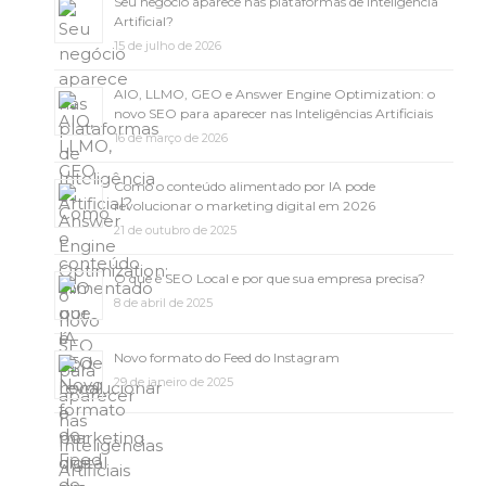
Seu negócio aparece nas plataformas de Inteligência
Artificial?
15 de julho de 2026
AIO, LLMO, GEO e Answer Engine Optimization: o
novo SEO para aparecer nas Inteligências Artificiais
16 de março de 2026
Como o conteúdo alimentado por IA pode
revolucionar o marketing digital em 2026
21 de outubro de 2025
O que é SEO Local e por que sua empresa precisa?
8 de abril de 2025
Novo formato do Feed do Instagram
29 de janeiro de 2025