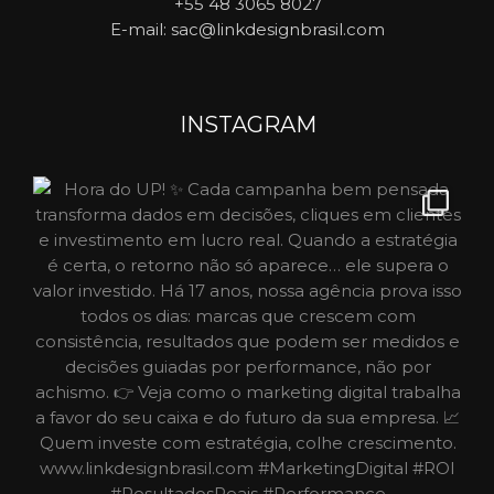
+55 48 3065 8027
E-mail
: sac@linkdesignbrasil.com
INSTAGRAM