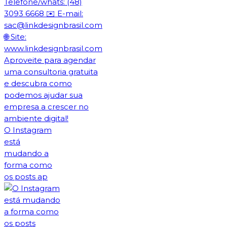
O Instagram
está
mudando a
forma como
os posts ap