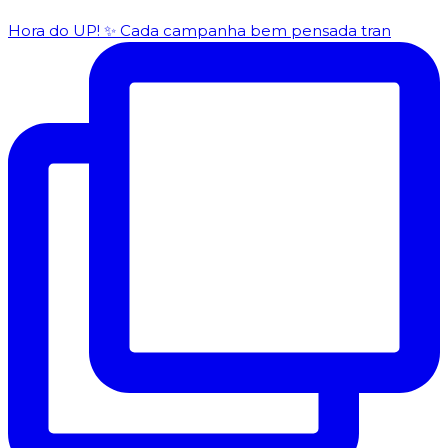
Hora do UP! ✨️ Cada campanha bem pensada tran