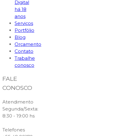
Digital
há 18
anos
Serviços
Portfólio
Blog
Orçamento
Contato
Trabalhe
conosco
FALE
CONOSCO
Atendimento
Segunda/Sexta:
8:30 - 19:00 hs
Telefones