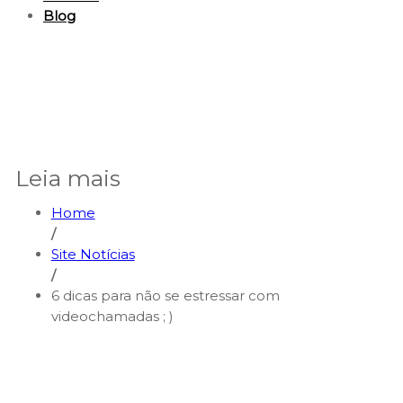
Blog
Leia mais
Home
/
Site Notícias
/
6 dicas para não se estressar com
videochamadas ; )