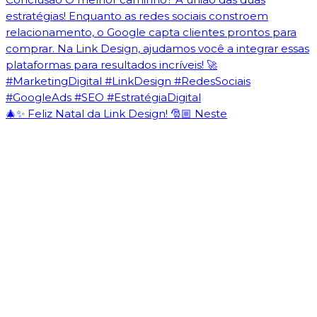
🎄✨ Feliz Natal da Link Design! 🎅🏼 Neste