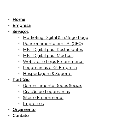
Home
Empresa
Serviços
Marketing Digital & Tráfego Pago
Posicionamento em I.A. (GEO)
MKT Digital para Restaurantes
MKT Digital para Médicos
Websites e Lojas E-commerce
Logomarcas e Kit Empresa
Hospedagem & Suporte
Portfólio
Gerenciamento Redes Sociais
Criação de Logomarcas
Sites e E-commerce
Impressos
Orçamento
Contato