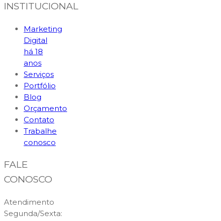
INSTITUCIONAL
Marketing
Digital
há 18
anos
Serviços
Portfólio
Blog
Orçamento
Contato
Trabalhe
conosco
FALE
CONOSCO
Atendimento
Segunda/Sexta: