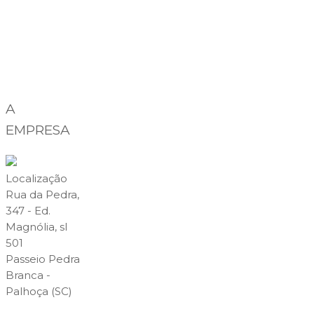
A
EMPRESA
Localização
Rua da Pedra,
347 - Ed.
Magnólia, sl
501
Passeio Pedra
Branca -
Palhoça (SC)