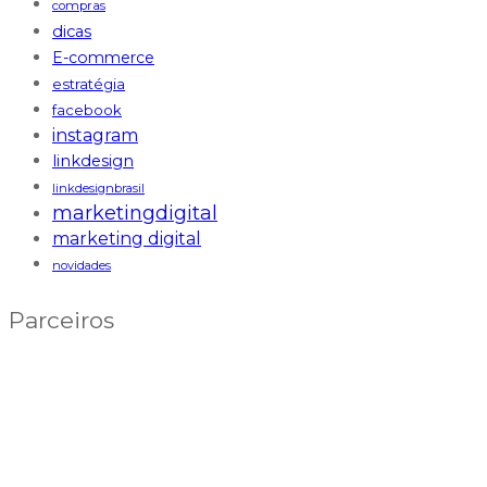
compras
dicas
E-commerce
estratégia
facebook
instagram
linkdesign
linkdesignbrasil
marketingdigital
marketing digital
novidades
Parceiros