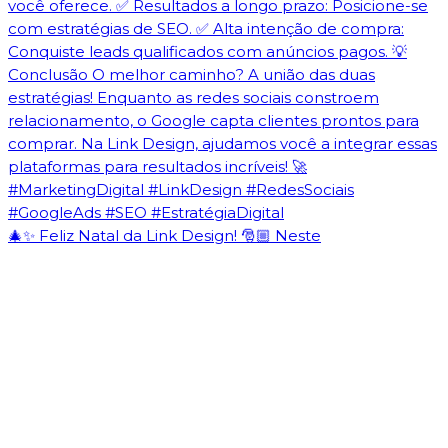
🎄✨ Feliz Natal da Link Design! 🎅🏼 Neste