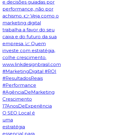
O SEO Local é
uma
estratégia
essencial para