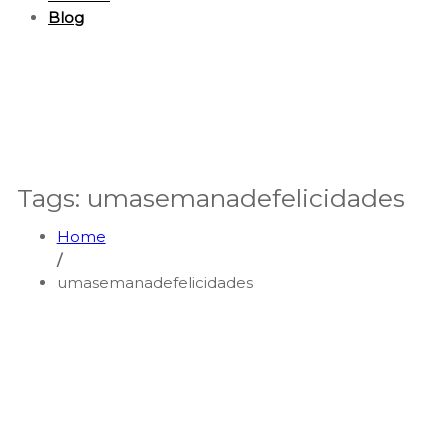
Blog
Tags: umasemanadefelicidades
Home
/
umasemanadefelicidades