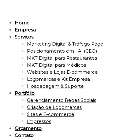
Home
Empresa
Serviços
Marketing Digital & Tráfego Pago
Posicionamento em I.A. (GEO)
MKT Digital para Restaurantes
MKT Digital para Médicos
Websites e Lojas E-commerce
Logomarcas e Kit Empresa
Hospedagem & Suporte
Portfólio
Gerenciamento Redes Sociais
Criação de Logomarcas
Sites e E-commerce
Impressos
Orçamento
Contato