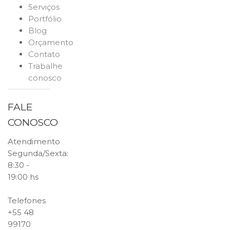
Serviços
Portfólio
Blog
Orçamento
Contato
Trabalhe
conosco
FALE
CONOSCO
Atendimento
Segunda/Sexta:
8:30 -
19:00 hs
Telefones
+55 48
99170