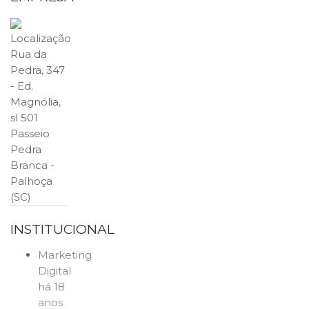
Localização
Rua da
Pedra, 347
- Ed.
Magnólia,
sl 501
Passeio
Pedra
Branca -
Palhoça
(SC)
INSTITUCIONAL
Marketing
Digital
há 18
anos