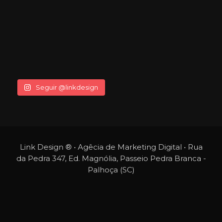
Seguir @linkdesign
Link Design ® • Agêcia de Marketing Digital • Rua
da Pedra 347, Ed. Magnólia, Passeio Pedra Branca -
Palhoça (SC)