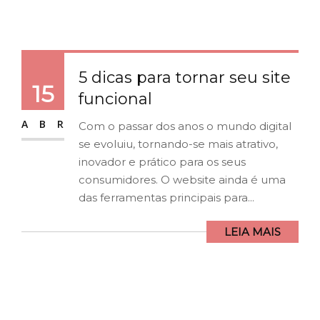
5 dicas para tornar seu site
15
funcional
ABR
Com o passar dos anos o mundo digital
se evoluiu, tornando-se mais atrativo,
inovador e prático para os seus
consumidores. O website ainda é uma
das ferramentas principais para...
LEIA MAIS