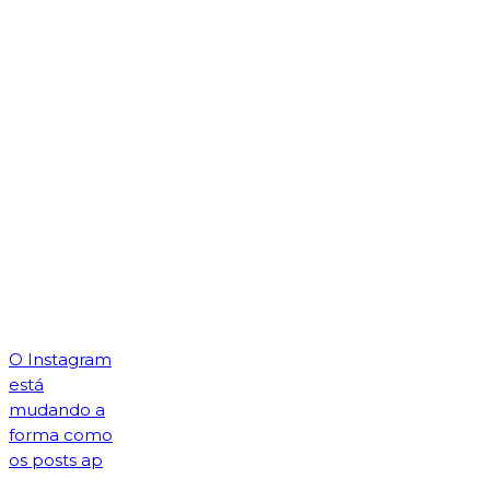
O Instagram
está
mudando a
forma como
os posts ap