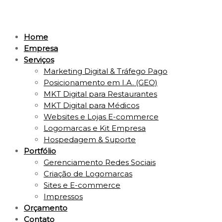
Home
Empresa
Serviços
Marketing Digital & Tráfego Pago
Posicionamento em I.A. (GEO)
MKT Digital para Restaurantes
MKT Digital para Médicos
Websites e Lojas E-commerce
Logomarcas e Kit Empresa
Hospedagem & Suporte
Portfólio
Gerenciamento Redes Sociais
Criação de Logomarcas
Sites e E-commerce
Impressos
Orçamento
Contato