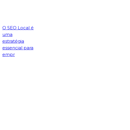
O SEO Local é
uma
estratégia
essencial para
empr