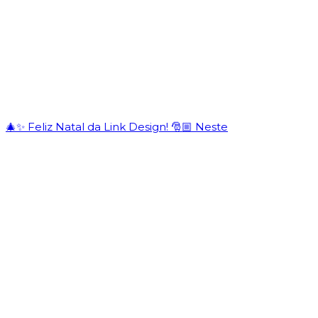
🎄✨ Feliz Natal da Link Design! 🎅🏼 Neste