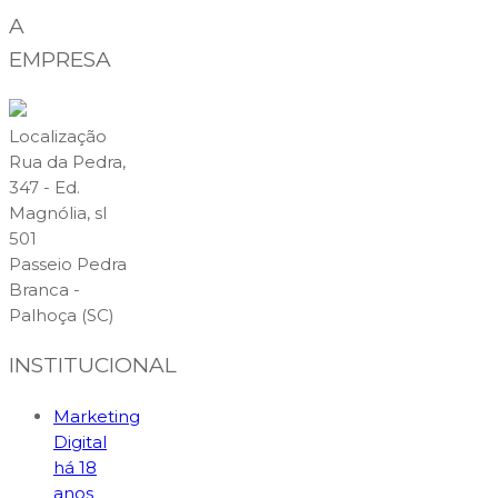
A
EMPRESA
Localização
Rua da Pedra,
347 - Ed.
Magnólia, sl
501
Passeio Pedra
Branca -
Palhoça (SC)
INSTITUCIONAL
Marketing
Digital
há 18
anos