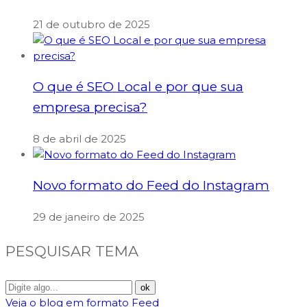
21 de outubro de 2025
O que é SEO Local e por que sua
empresa precisa?
8 de abril de 2025
Novo formato do Feed do Instagram
29 de janeiro de 2025
PESQUISAR TEMA
Veja o blog em formato Feed