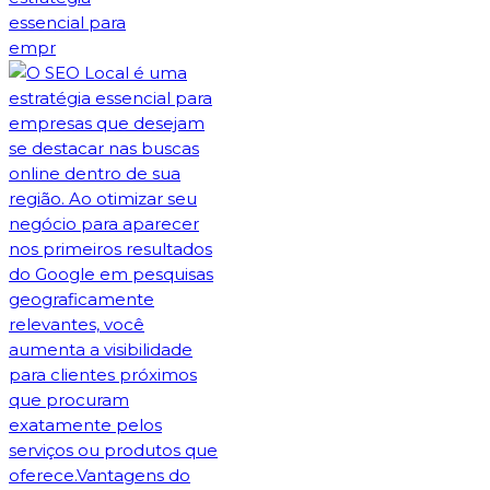
essencial para
empr