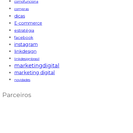
comofunciona
compras
dicas
E-commerce
estratégia
facebook
instagram
linkdesign
linkdesignbrasil
marketingdigital
marketing digital
novidades
Parceiros