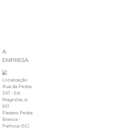
A
EMPRESA
Localização
Rua da Pedra,
347 - Ed.
Magnólia, sl
501
Passeio Pedra
Branca -
Palhoça (SC)