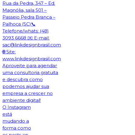
O Instagram
está
mudando a
forma como
os posts ap