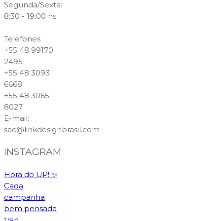
Segunda/Sexta:
8:30 - 19:00 hs
Telefones
+55 48 99170
2495
+55 48 3093
6668
+55 48 3065
8027
E-mail
:
sac@linkdesignbrasil.com
INSTAGRAM
Hora do UP! ✨️
Cada
campanha
bem pensada
tran