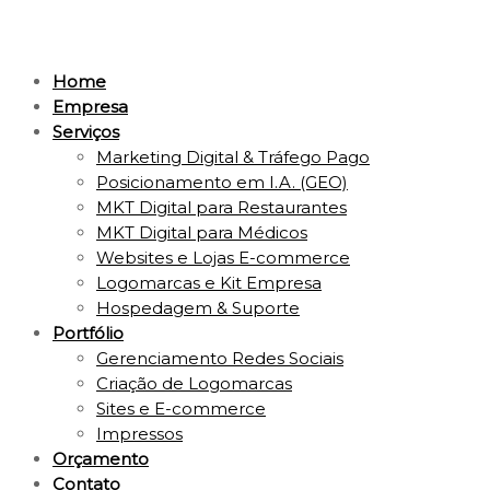
Home
Empresa
Serviços
Marketing Digital & Tráfego Pago
Posicionamento em I.A. (GEO)
MKT Digital para Restaurantes
MKT Digital para Médicos
Websites e Lojas E-commerce
Logomarcas e Kit Empresa
Hospedagem & Suporte
Portfólio
Gerenciamento Redes Sociais
Criação de Logomarcas
Sites e E-commerce
Impressos
Orçamento
Contato