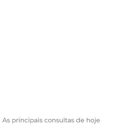
As principais consultas de hoje