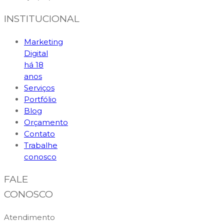
INSTITUCIONAL
Marketing
Digital
há 18
anos
Serviços
Portfólio
Blog
Orçamento
Contato
Trabalhe
conosco
FALE
CONOSCO
Atendimento