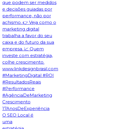
O SEO Local é
uma
estratégia