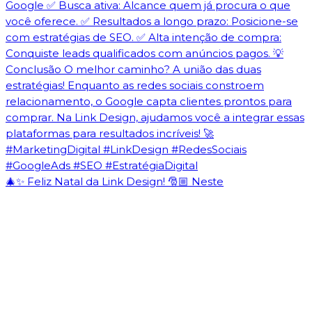
🎄✨ Feliz Natal da Link Design! 🎅🏼 Neste