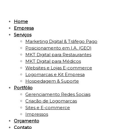
Home
Empresa
Serviços
Marketing Digital & Tráfego Pago
Posicionamento em I.A. (GEO)
MKT Digital para Restaurantes
MKT Digital para Médicos
Websites e Lojas E-commerce
Logomarcas e Kit Empresa
Hospedagem & Suporte
Portfólio
Gerenciamento Redes Sociais
Criação de Logomarcas
Sites e E-commerce
Impressos
Orçamento
Contato