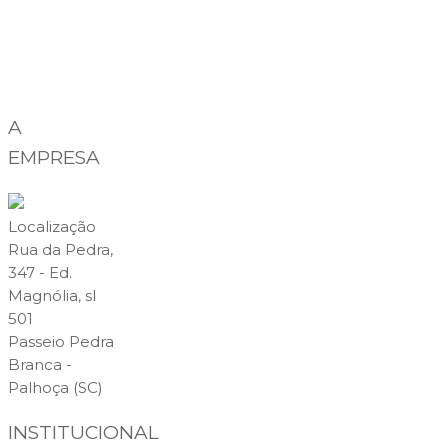
A
EMPRESA
Localização
Rua da Pedra,
347 - Ed.
Magnólia, sl
501
Passeio Pedra
Branca -
Palhoça (SC)
INSTITUCIONAL