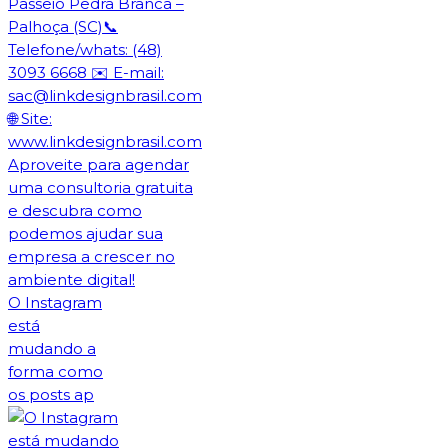
O Instagram
está
mudando a
forma como
os posts ap