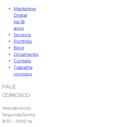
Marketing
Digital
há 18
anos
Serviços
Portfólio
Blog
Orçamento
Contato
Trabalhe
conosco
FALE
CONOSCO
Atendimento
Segunda/Sexta:
8:30 - 19:00 hs