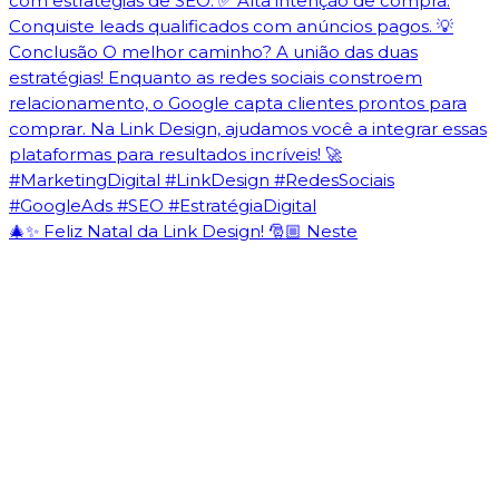
🎄✨ Feliz Natal da Link Design! 🎅🏼 Neste