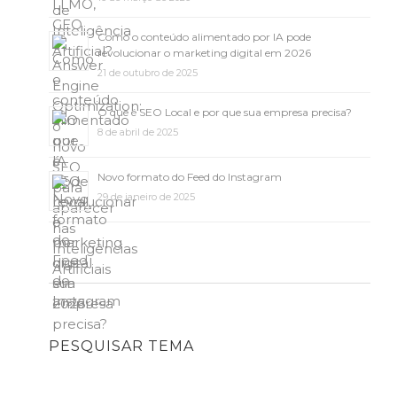
Como o conteúdo alimentado por IA pode
revolucionar o marketing digital em 2026
21 de outubro de 2025
O que é SEO Local e por que sua empresa precisa?
8 de abril de 2025
Novo formato do Feed do Instagram
29 de janeiro de 2025
PESQUISAR TEMA