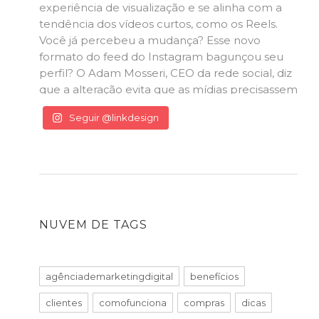
Seguir @linkdesign
NUVEM DE TAGS
agênciademarketingdigital
benefícios
clientes
comofunciona
compras
dicas