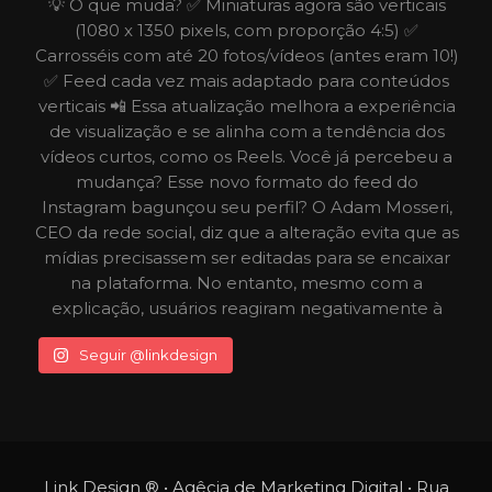
Seguir @linkdesign
Link Design ® • Agêcia de Marketing Digital • Rua