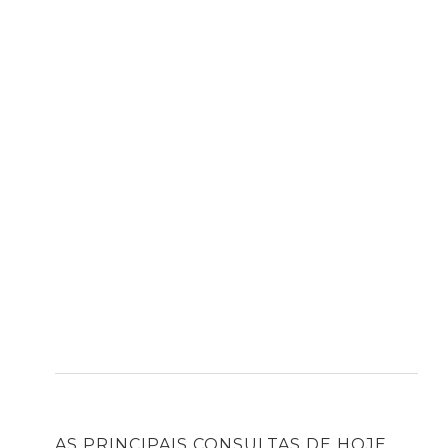
AS PRINCIPAIS CONSULTAS DE HOJE