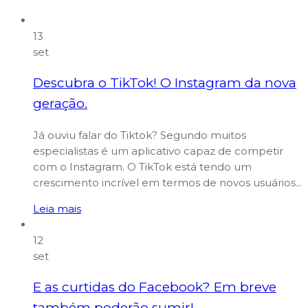
13
set
Descubra o TikTok! O Instagram da nova
geração.
Já ouviu falar do Tiktok? Segundo muitos
especialistas é um aplicativo capaz de competir
com o Instagram. O TikTok está tendo um
crescimento incrível em termos de novos usuários...
Leia mais
12
set
E as curtidas do Facebook? Em breve
também poderão sumir!