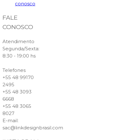
conosco
FALE
CONOSCO
Atendimento
Segunda/Sexta:
8:30 - 19:00 hs
Telefones
+55 48 99170
2495
+55 48 3093
6668
+55 48 3065
8027
E-mail
:
sac@linkdesignbrasil.com