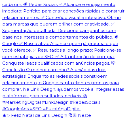
🎄✨ Feliz Natal da Link Design! 🎅🏼 Neste