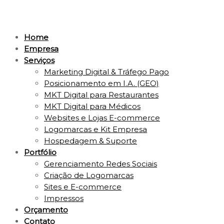
Home
Empresa
Serviços
Marketing Digital & Tráfego Pago
Posicionamento em I.A. (GEO)
MKT Digital para Restaurantes
MKT Digital para Médicos
Websites e Lojas E-commerce
Logomarcas e Kit Empresa
Hospedagem & Suporte
Portfólio
Gerenciamento Redes Sociais
Criação de Logomarcas
Sites e E-commerce
Impressos
Orçamento
Contato