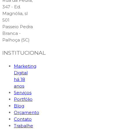
Rua da Pedra,
347 - Ed.
Magnólia, sl
501
Passeio Pedra
Branca -
Palhoça (SC)
INSTITUCIONAL
Marketing
Digital
há 18
anos
Serviços
Portfólio
Blog
Orçamento
Contato
Trabalhe