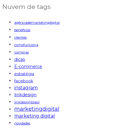
Nuvem de tags
agênciademarketingdigital
benefícios
clientes
comofunciona
compras
dicas
E-commerce
estratégia
facebook
instagram
linkdesign
linkdesignbrasil
marketingdigital
marketing digital
novidades