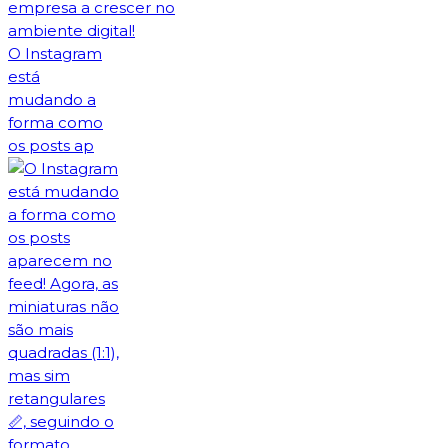
O Instagram
está
mudando a
forma como
os posts ap