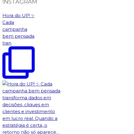
INSTAGRAM
Hora do UP! ✨️
Cada
campanha
bem pensada
tran