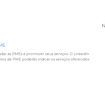
N
PME
udar as PMEs a promover seus serviços. O LinkedIn
rios de PME poderão indicar os serviços oferecidos