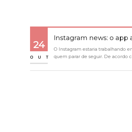
Instagram news: o app 
24
O Instagram estaria trabalhando e
quem parar de seguir. De acordo 
OUT