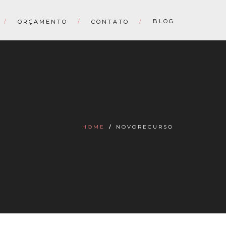
BLOG
ORÇAMENTO
CONTATO
HOME
/
NOVORECURSO