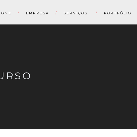
HOME
EMPRESA
SERVIÇOS
PORTFÓLIO
URSO