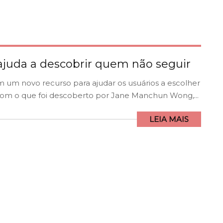
ajuda a descobrir quem não seguir
m um novo recurso para ajudar os usuários a escolher
com o que foi descoberto por Jane Manchun Wong,...
LEIA MAIS