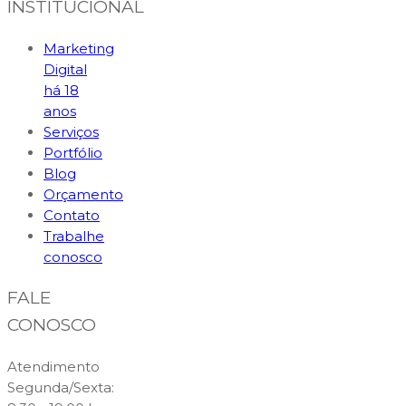
INSTITUCIONAL
Marketing
Digital
há 18
anos
Serviços
Portfólio
Blog
Orçamento
Contato
Trabalhe
conosco
FALE
CONOSCO
Atendimento
Segunda/Sexta: