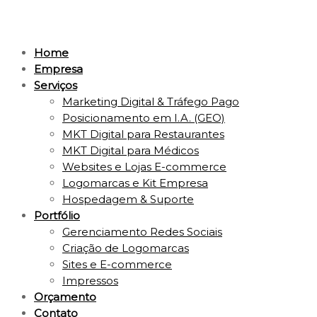
Home
Empresa
Serviços
Marketing Digital & Tráfego Pago
Posicionamento em I.A. (GEO)
MKT Digital para Restaurantes
MKT Digital para Médicos
Websites e Lojas E-commerce
Logomarcas e Kit Empresa
Hospedagem & Suporte
Portfólio
Gerenciamento Redes Sociais
Criação de Logomarcas
Sites e E-commerce
Impressos
Orçamento
Contato