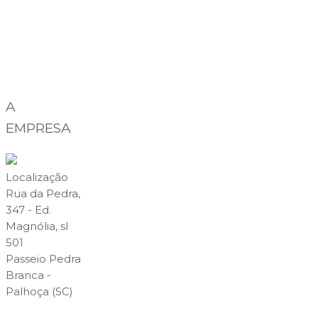
A
EMPRESA
Localização
Rua da Pedra,
347 - Ed.
Magnólia, sl
501
Passeio Pedra
Branca -
Palhoça (SC)