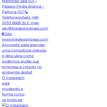
O Instagram
está
mudando a
forma como
os posts ap