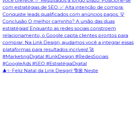
🎄✨ Feliz Natal da Link Design! 🎅🏼 Neste