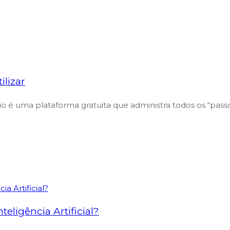
lizar
 é uma plataforma gratuita que administra todos os “pass
eligência Artificial?