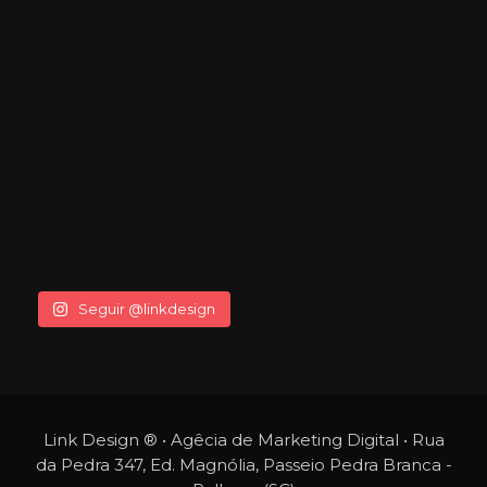
Seguir @linkdesign
Link Design ® • Agêcia de Marketing Digital • Rua
da Pedra 347, Ed. Magnólia, Passeio Pedra Branca -