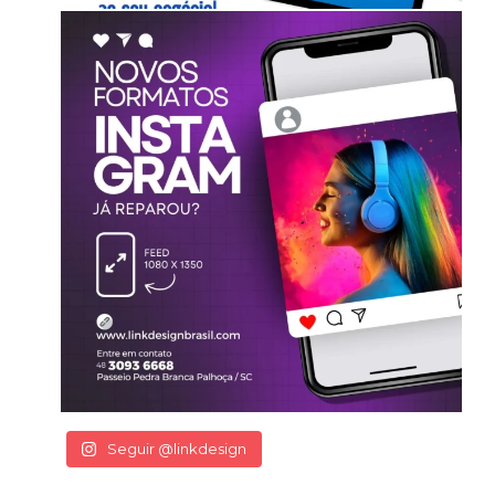
Seguir @linkdesign