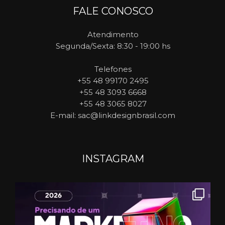
FALE CONOSCO
Atendimento
Segunda/Sexta: 8:30 - 19:00 hs
Telefones
+55 48 99170 2495
+55 48 3093 6668
+55 48 3065 8027
E-mail
: sac@linkdesignbrasil.com
INSTAGRAM