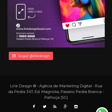
Seguir @linkdesign
Link Design ® • Agêcia de Marketing Digital • Rua
da Pedra 347, Ed. Magnólia, Passeio Pedra Branca -
Palhoça (SC)