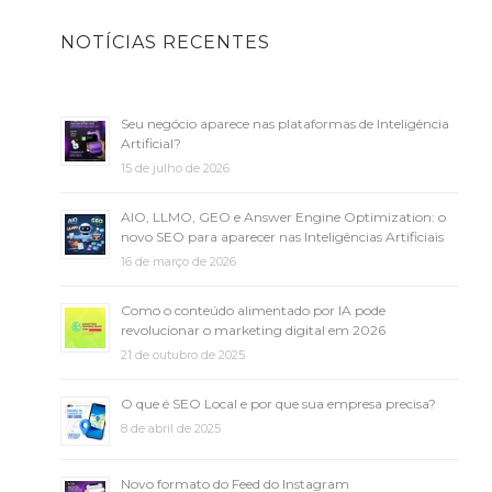
NOTÍCIAS RECENTES
Seu negócio aparece nas plataformas de Inteligência
Artificial?
15 de julho de 2026
AIO, LLMO, GEO e Answer Engine Optimization: o
novo SEO para aparecer nas Inteligências Artificiais
16 de março de 2026
Como o conteúdo alimentado por IA pode
revolucionar o marketing digital em 2026
21 de outubro de 2025
O que é SEO Local e por que sua empresa precisa?
8 de abril de 2025
Novo formato do Feed do Instagram