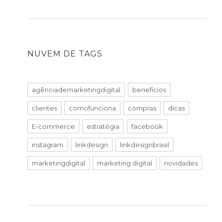
NUVEM DE TAGS
agênciademarketingdigital
benefícios
clientes
comofunciona
compras
dicas
E-commerce
estratégia
facebook
instagram
linkdesign
linkdesignbrasil
marketingdigital
marketing digital
novidades