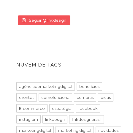
Seguir @linkdesign
NUVEM DE TAGS
agênciademarketingdigital
benefícios
clientes
comofunciona
compras
dicas
E-commerce
estratégia
facebook
instagram
linkdesign
linkdesignbrasil
marketingdigital
marketing digital
novidades