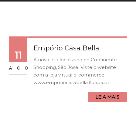
Empório Casa Bella
11
A nova loja localizada no Continente
Shopping, São José. Visite o website
AGO
com a loja virtual e-commerce :
www.emporiocasabella.floripa.br
LEIA MAIS