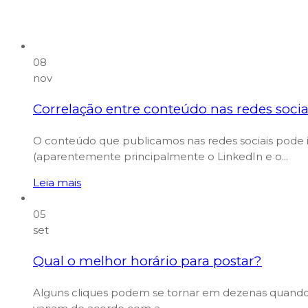
08
nov
Correlação entre conteúdo nas redes socia
O conteúdo que publicamos nas redes sociais pode i
(aparentemente principalmente o LinkedIn e o...
Leia mais
05
set
Qual o melhor horário para postar?
Alguns cliques podem se tornar em dezenas quando a