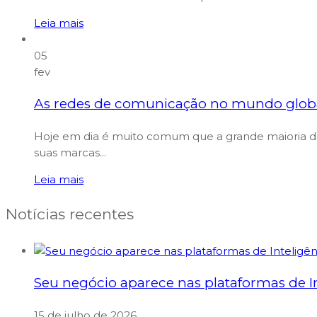
Leia mais
05
fev
As redes de comunicação no mundo global
Hoje em dia é muito comum que a grande maioria das
suas marcas...
Leia mais
Notícias recentes
Seu negócio aparece nas plataformas de Int
15 de julho de 2026