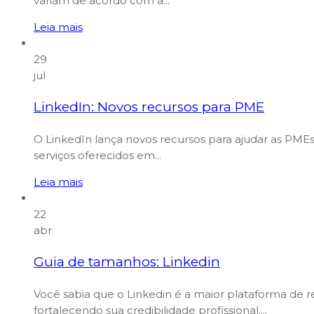
variam de acordo com a...
Leia mais
29
jul
LinkedIn: Novos recursos para PME
O LinkedIn lança novos recursos para ajudar as PMEs
serviços oferecidos em...
Leia mais
22
abr
Guia de tamanhos: Linkedin
Você sabia que o Linkedin é a maior plataforma de re
fortalecendo sua credibilidade profissional....