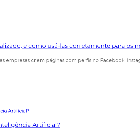
izado, e como usá-las corretamente para os n
 empresas criem páginas com perfis no Facebook, Instagram,
eligência Artificial?