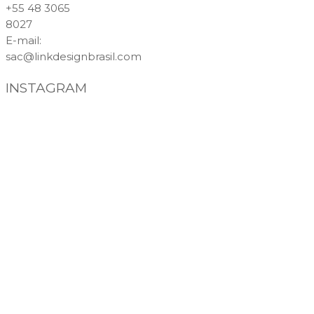
+55 48 3065
8027
E-mail
:
sac@linkdesignbrasil.com
INSTAGRAM