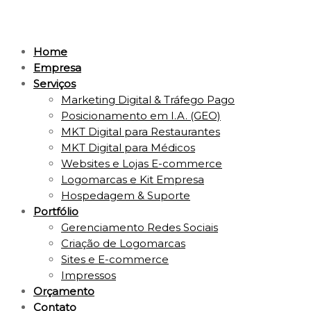
Home
Empresa
Serviços
Marketing Digital & Tráfego Pago
Posicionamento em I.A. (GEO)
MKT Digital para Restaurantes
MKT Digital para Médicos
Websites e Lojas E-commerce
Logomarcas e Kit Empresa
Hospedagem & Suporte
Portfólio
Gerenciamento Redes Sociais
Criação de Logomarcas
Sites e E-commerce
Impressos
Orçamento
Contato