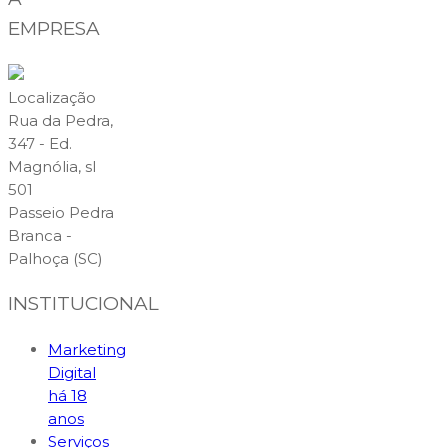
EMPRESA
Localização
Rua da Pedra,
347 - Ed.
Magnólia, sl
501
Passeio Pedra
Branca -
Palhoça (SC)
INSTITUCIONAL
Marketing
Digital
há 18
anos
Serviços