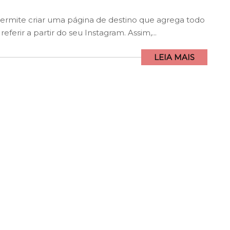
ermite criar uma página de destino que agrega todo
ferir a partir do seu Instagram. Assim,...
LEIA MAIS