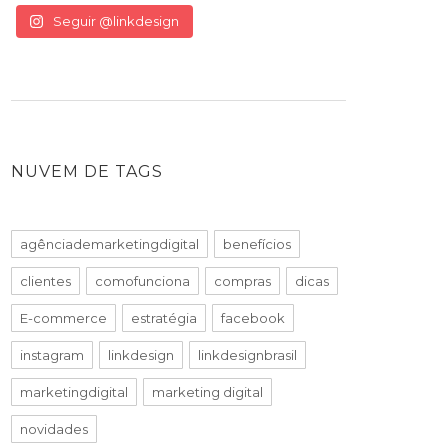
Seguir @linkdesign
NUVEM DE TAGS
agênciademarketingdigital
benefícios
clientes
comofunciona
compras
dicas
E-commerce
estratégia
facebook
instagram
linkdesign
linkdesignbrasil
marketingdigital
marketing digital
novidades