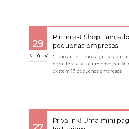
Pinterest Shop Lançad
29
pequenas empresas.
NOV
Como anunciamos algumas semanas 
permite visualizar um novo cartão d
existem 17 pequenas empresas...
Privalink! Uma mini pág
27