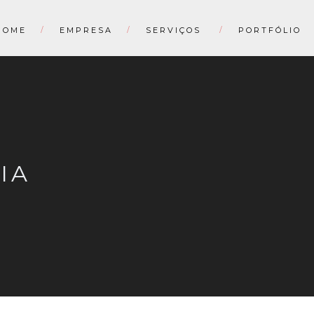
HOME
EMPRESA
SERVIÇOS
PORTFÓLIO
IA