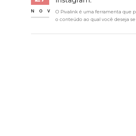
Instagram.
NOV
O Pivalink é uma ferramenta que p
o conteúdo ao qual você deseja se re