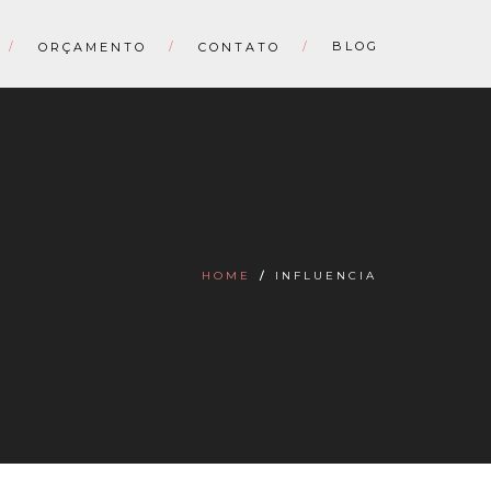
BLOG
ORÇAMENTO
CONTATO
HOME
/
INFLUENCIA