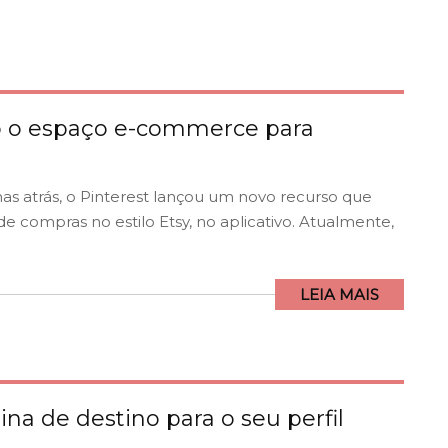
o o espaço e-commerce para
atrás, o Pinterest lançou um novo recurso que
e compras no estilo Etsy, no aplicativo. Atualmente,
LEIA MAIS
ina de destino para o seu perfil