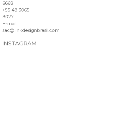
6668
+55 48 3065
8027
E-mail
:
sac@linkdesignbrasil.com
INSTAGRAM