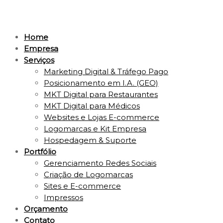
Home
Empresa
Serviços
Marketing Digital & Tráfego Pago
Posicionamento em I.A. (GEO)
MKT Digital para Restaurantes
MKT Digital para Médicos
Websites e Lojas E-commerce
Logomarcas e Kit Empresa
Hospedagem & Suporte
Portfólio
Gerenciamento Redes Sociais
Criação de Logomarcas
Sites e E-commerce
Impressos
Orçamento
Contato