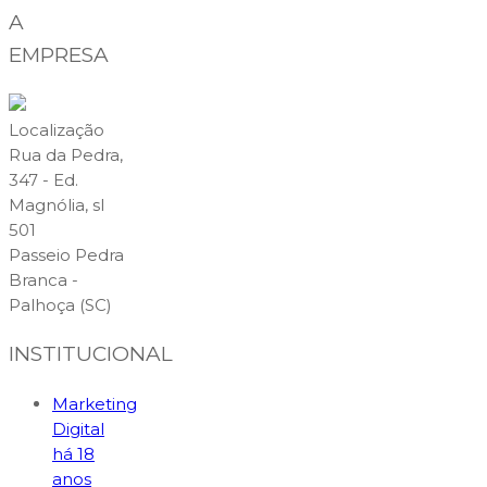
A
EMPRESA
Localização
Rua da Pedra,
347 - Ed.
Magnólia, sl
501
Passeio Pedra
Branca -
Palhoça (SC)
INSTITUCIONAL
Marketing
Digital
há 18
anos