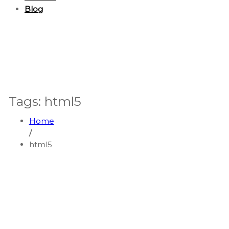
Blog
Tags: html5
Home
/
html5