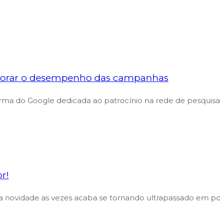
horar o desempenho das campanhas
rma do Google dedicada ao patrocínio na rede de pesquisa 
r!
era novidade as vezes acaba se tornando ultrapassado em