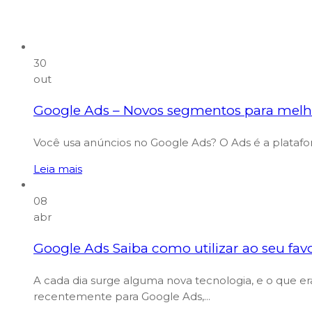
30
out
Google Ads – Novos segmentos para mel
Você usa anúncios no Google Ads? O Ads é a platafo
Leia mais
08
abr
Google Ads Saiba como utilizar ao seu favo
A cada dia surge alguma nova tecnologia, e o que 
recentemente para Google Ads,...