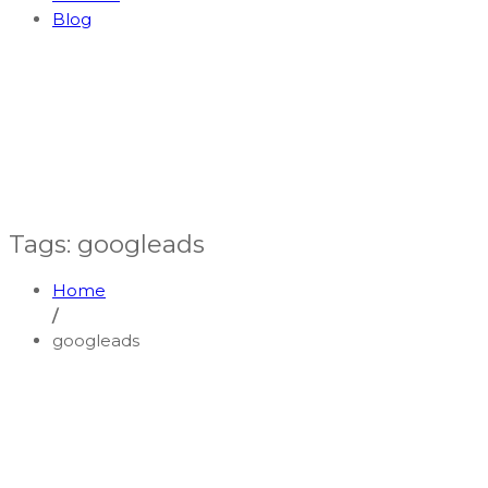
Blog
Tags: googleads
Home
/
googleads