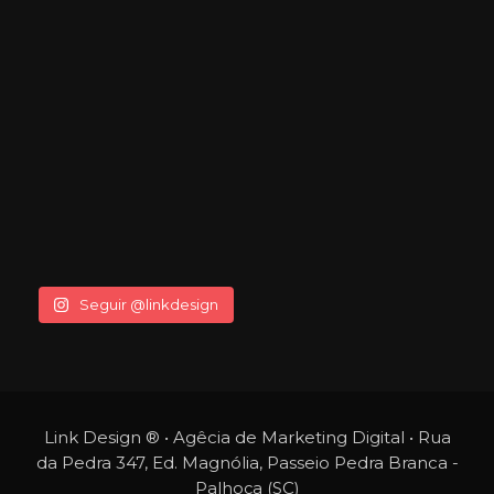
Seguir @linkdesign
Link Design ® • Agêcia de Marketing Digital • Rua
da Pedra 347, Ed. Magnólia, Passeio Pedra Branca -
Palhoça (SC)