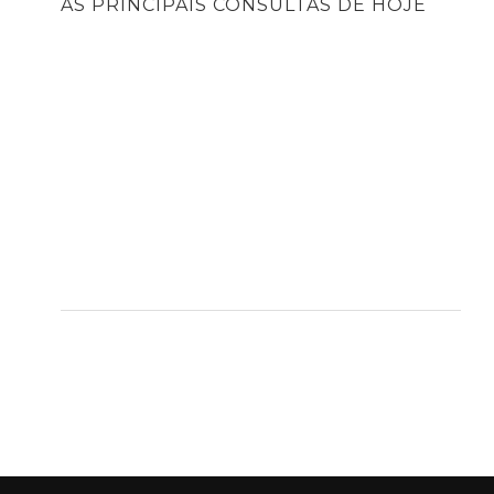
AS PRINCIPAIS CONSULTAS DE HOJE