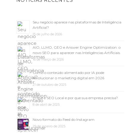
NOTÍCIAS RECENTES
Seu negócio aparece nas plataformas de Inteligência
Artificial?
15 de julho de 2026
AIO, LLMO, GEO e Answer Engine Optimization: o
novo SEO para aparecer nas Inteligências Artificiais
16 de março de 2026
Como o conteúdo alimentado por IA pode
revolucionar o marketing digital em 2026
21 de outubro de 2025
O que é SEO Local e por que sua empresa precisa?
8 de abril de 2025
Novo formato do Feed do Instagram
29 de janeiro de 2025