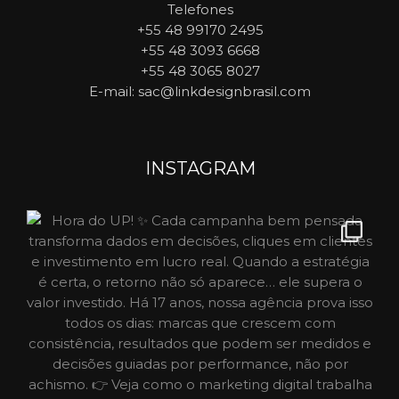
Telefones
+55 48 99170 2495
+55 48 3093 6668
+55 48 3065 8027
E-mail
: sac@linkdesignbrasil.com
INSTAGRAM