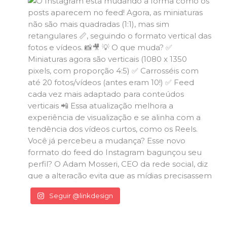
Seguir @linkdesign