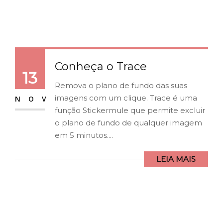
Conheça o Trace
13
Remova o plano de fundo das suas
imagens com um clique. Trace é uma
NOV
função Stickermule que permite excluir
o plano de fundo de qualquer imagem
em 5 minutos....
LEIA MAIS