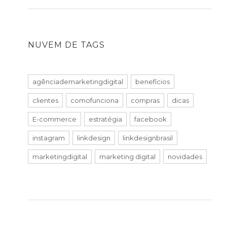
NUVEM DE TAGS
agênciademarketingdigital
benefícios
clientes
comofunciona
compras
dicas
E-commerce
estratégia
facebook
instagram
linkdesign
linkdesignbrasil
marketingdigital
marketing digital
novidades