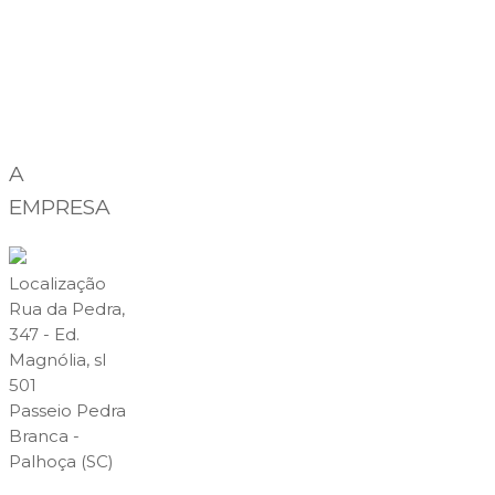
A
EMPRESA
Localização
Rua da Pedra,
347 - Ed.
Magnólia, sl
501
Passeio Pedra
Branca -
Palhoça (SC)