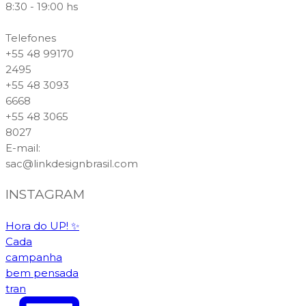
8:30 - 19:00 hs
Telefones
+55 48 99170
2495
+55 48 3093
6668
+55 48 3065
8027
E-mail
:
sac@linkdesignbrasil.com
INSTAGRAM
Hora do UP! ✨️
Cada
campanha
bem pensada
tran