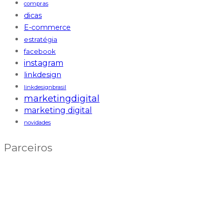
compras
dicas
E-commerce
estratégia
facebook
instagram
linkdesign
linkdesignbrasil
marketingdigital
marketing digital
novidades
Parceiros