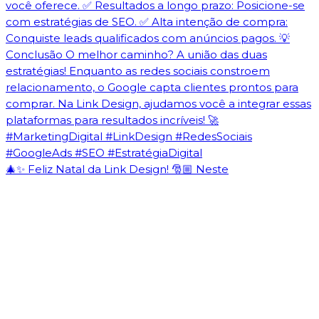
🎄✨ Feliz Natal da Link Design! 🎅🏼 Neste