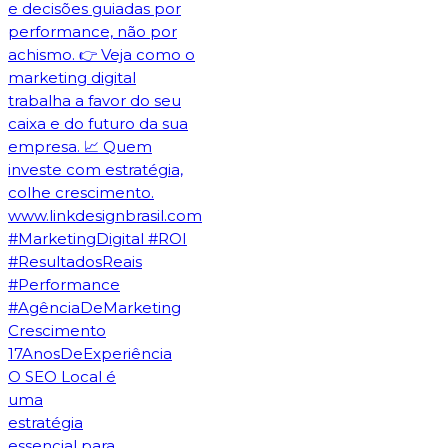
O SEO Local é
uma
estratégia
essencial para