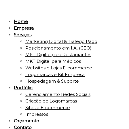
Home
Empresa
Serviços
Marketing Digital & Tráfego Pago
Posicionamento em I.A. (GEO)
MKT Digital para Restaurantes
MKT Digital para Médicos
Websites e Lojas E-commerce
Logomarcas e Kit Empresa
Hospedagem & Suporte
Portfólio
Gerenciamento Redes Sociais
Criação de Logomarcas
Sites e E-commerce
Impressos
Orçamento
Contato