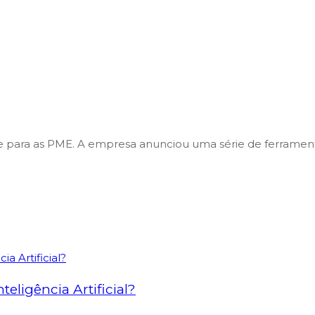
de para as PME. A empresa anunciou uma série de ferrame
eligência Artificial?