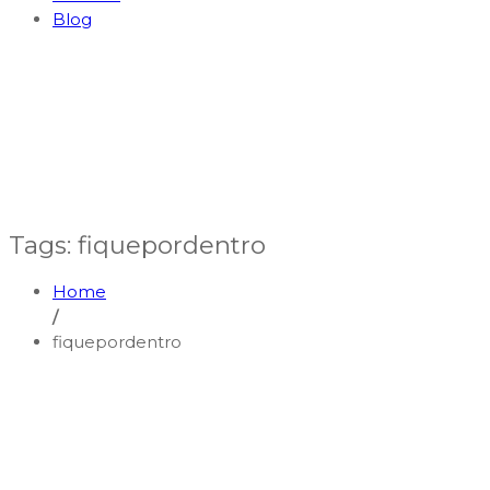
Blog
Tags: fiquepordentro
Home
/
fiquepordentro