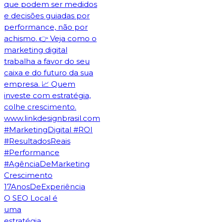
O SEO Local é
uma
estratégia