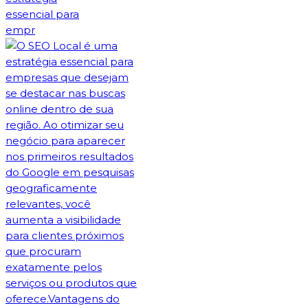
essencial para
empr