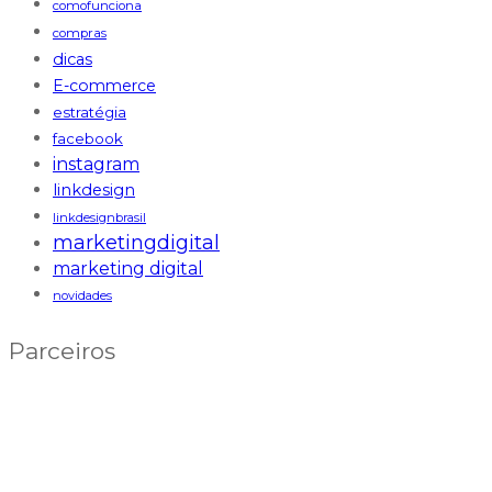
comofunciona
compras
dicas
E-commerce
estratégia
facebook
instagram
linkdesign
linkdesignbrasil
marketingdigital
marketing digital
novidades
Parceiros