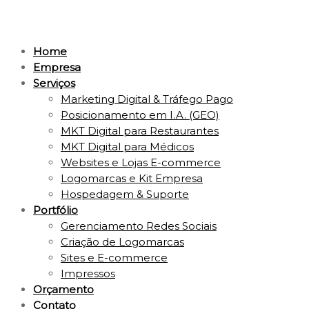
Home
Empresa
Serviços
Marketing Digital & Tráfego Pago
Posicionamento em I.A. (GEO)
MKT Digital para Restaurantes
MKT Digital para Médicos
Websites e Lojas E-commerce
Logomarcas e Kit Empresa
Hospedagem & Suporte
Portfólio
Gerenciamento Redes Sociais
Criação de Logomarcas
Sites e E-commerce
Impressos
Orçamento
Contato