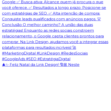
🎄✨ Feliz Natal da Link Design! 🎅🏼 Neste