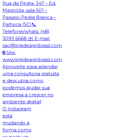
O Instagram
está
mudando a
forma como
os posts ap