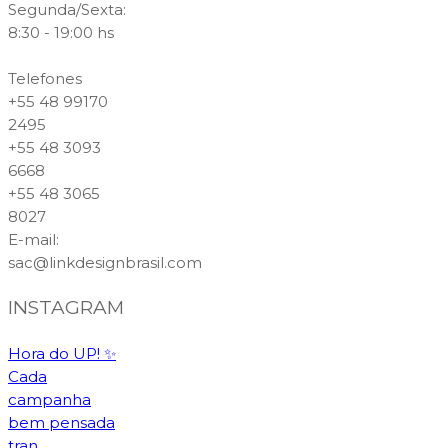
Segunda/Sexta:
8:30 - 19:00 hs
Telefones
+55 48 99170
2495
+55 48 3093
6668
+55 48 3065
8027
E-mail
:
sac@linkdesignbrasil.com
INSTAGRAM
Hora do UP! ✨️
Cada
campanha
bem pensada
tran