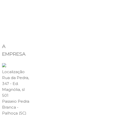
A
EMPRESA
Localização
Rua da Pedra,
347 - Ed.
Magnólia, sl
501
Passeio Pedra
Branca -
Palhoça (SC)