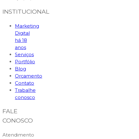
INSTITUCIONAL
Marketing
Digital
há 18
anos
Serviços
Portfólio
Blog
Orçamento
Contato
Trabalhe
conosco
FALE
CONOSCO
Atendimento